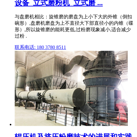
设备_立式磨粉机_立式磨 ...
与盘磨机相比：旋锥磨的磨盘为上小下大的外锥（倒扣
碗形）,盘磨机磨盘为上不直径大下部直径小的内锥（碟
形）,所以旋锥磨的能耗更低,过粉磨现象减小,适合减少
过粉 .
联系电话: 180 3780 8511
辊压机及挤压粉磨技术的进展和实践