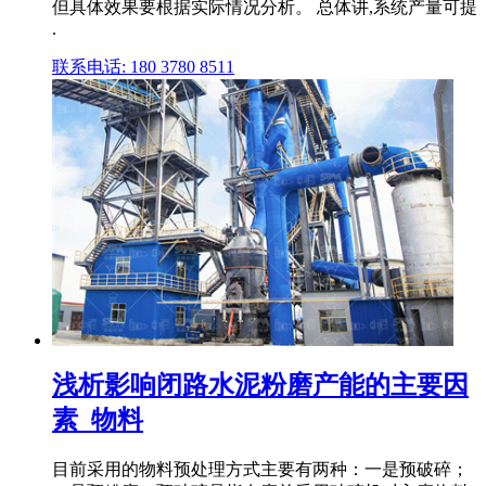
但具体效果要根据实际情况分析。 总体讲,系统产量可提
.
联系电话: 180 3780 8511
浅析影响闭路水泥粉磨产能的主要因
素_物料
目前采用的物料预处理方式主要有两种：一是预破碎；