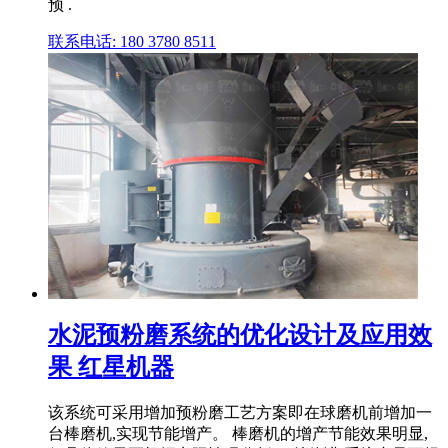
预 .
联系电话: 180 3780 8511
水泥预粉磨系统的优化设计及应用效
果 红星机器
该系统可采用增加预粉磨工艺方案即在球磨机前增加一
台棒磨机,实现节能增产。 棒磨机的增产节能效果明显,