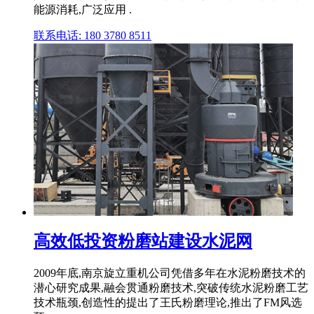
能源消耗,广泛应用 .
联系电话: 180 3780 8511
高效低投资粉磨站建设水泥网
2009年底,南京旋立重机公司凭借多年在水泥粉磨技术的
潜心研究成果,融会贯通粉磨技术,突破传统水泥粉磨工艺
技术瓶颈,创造性的提出了王氏粉磨理论,推出了FM风选