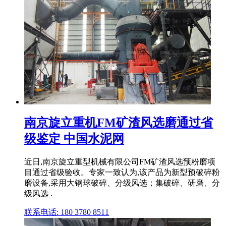
南京旋立重机FM矿渣风选磨通过省
级鉴定 中国水泥网
近日,南京旋立重型机械有限公司FM矿渣风选预粉磨项
目通过省级验收。专家一致认为,该产品为新型预破碎粉
磨设备,采用大钢球破碎、分级风选；集破碎、研磨、分
级风选 .
联系电话: 180 3780 8511