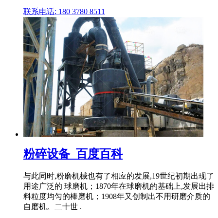
联系电话: 180 3780 8511
粉碎设备_百度百科
与此同时,粉磨机械也有了相应的发展,19世纪初期出现了
用途广泛的 球磨机；1870年在球磨机的基础上,发展出排
料粒度均匀的棒磨机；1908年又创制出不用研磨介质的
自磨机。二十世 .