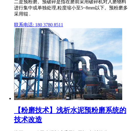
二是预粉磨。预破碎是指在磨前采用破碎机对入磨物料
进行集中或单独处理,粒度缩小至5~8mm以下。预粉磨多
采用辊 .
联系电话: 180 3780 8511
【粉磨技术】浅析水泥预粉磨系统的
技术改造