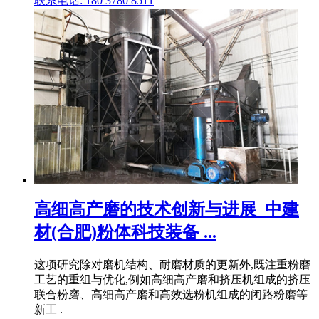
联系电话: 180 3780 8511
高细高产磨的技术创新与进展_中建
材(合肥)粉体科技装备 ...
这项研究除对磨机结构、耐磨材质的更新外,既注重粉磨
工艺的重组与优化,例如高细高产磨和挤压机组成的挤压
联合粉磨、高细高产磨和高效选粉机组成的闭路粉磨等
新工 .