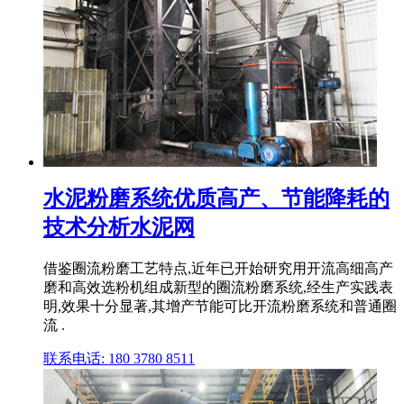
水泥粉磨系统优质高产、节能降耗的
技术分析水泥网
借鉴圈流粉磨工艺特点,近年已开始研究用开流高细高产
磨和高效选粉机组成新型的圈流粉磨系统,经生产实践表
明,效果十分显著,其增产节能可比开流粉磨系统和普通圈
流 .
联系电话: 180 3780 8511