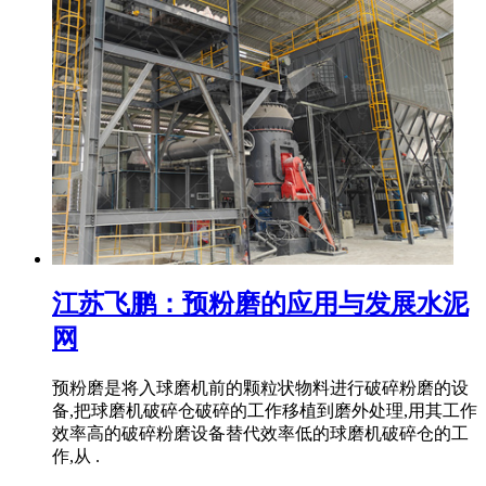
江苏飞鹏：预粉磨的应用与发展水泥
网
预粉磨是将入球磨机前的颗粒状物料进行破碎粉磨的设
备,把球磨机破碎仓破碎的工作移植到磨外处理,用其工作
效率高的破碎粉磨设备替代效率低的球磨机破碎仓的工
作,从 .