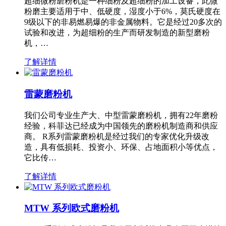
超细微粉磨粉机是一种细粉及超细粉的加工设备，此微
粉磨主要适用于中、低硬度，湿度小于6%，莫氏硬度在
9级以下的非易燃易爆的非金属物料。它是经过20多次的
试验和改进，为超细粉的生产而研发制造的新型磨粉
机，…
了解详情
雷蒙磨粉机
我们公司专业生产大、中型雷蒙磨粉机，拥有22年磨粉
经验，科菲达已经成为中国领先的磨粉机制造商和供应
商。 R系列雷蒙磨粉机是经过我们的专家优化升级改
造，具有低损耗、投资小、环保、占地面积小等优点，
它比传…
了解详情
MTW 系列欧式磨粉机