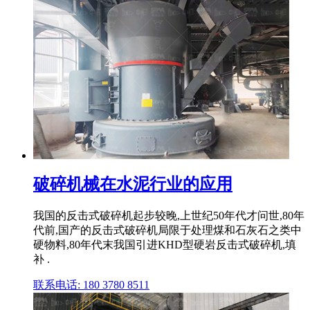
破碎机械在水泥行业的应用
我国的反击式破碎机起步较晚,上世纪50年代才问世,80年
代前,国产的反击式破碎机局限于处理煤和石灰石之类中
硬物料,80年代末我国引进KHD型硬岩反击式破碎机,填
补 .
联系电话: 180 3780 8511