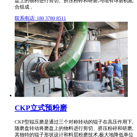
盘上的物料进行剪切、挤压粉碎和研磨,与现有球磨机配
合组成 .
联系电话: 180 3780 8511
CKP立式预粉磨
CKP型辊压磨是通过三个对称转动的辊子在高压作用下,
随磨盘转动将磨盘上的物料进行剪切、挤压粉碎和研磨,
其独特的辊子形状设计和料层粉磨技术,极大地降低单位