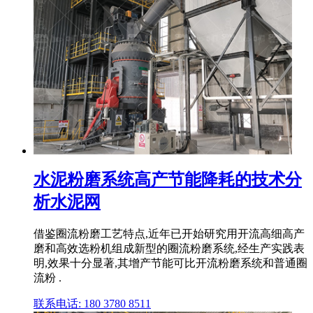
水泥粉磨系统高产节能降耗的技术分
析水泥网
借鉴圈流粉磨工艺特点,近年已开始研究用开流高细高产
磨和高效选粉机组成新型的圈流粉磨系统,经生产实践表
明,效果十分显著,其增产节能可比开流粉磨系统和普通圈
流粉 .
联系电话: 180 3780 8511