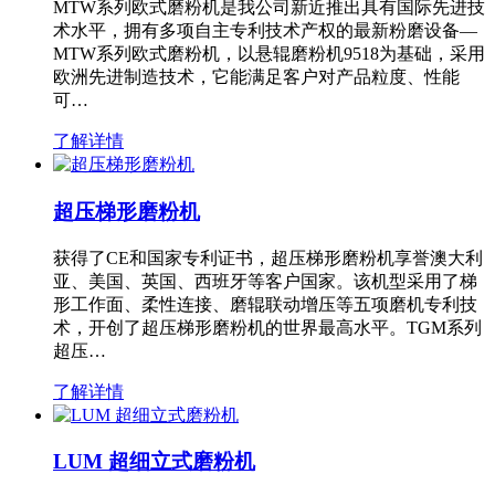
MTW系列欧式磨粉机是我公司新近推出具有国际先进技
术水平，拥有多项自主专利技术产权的最新粉磨设备—
MTW系列欧式磨粉机，以悬辊磨粉机9518为基础，采用
欧洲先进制造技术，它能满足客户对产品粒度、性能
可…
了解详情
超压梯形磨粉机
获得了CE和国家专利证书，超压梯形磨粉机享誉澳大利
亚、美国、英国、西班牙等客户国家。该机型采用了梯
形工作面、柔性连接、磨辊联动增压等五项磨机专利技
术，开创了超压梯形磨粉机的世界最高水平。TGM系列
超压…
了解详情
LUM 超细立式磨粉机