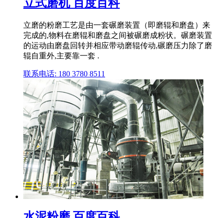
立式磨机 百度百科
立磨的粉磨工艺是由一套碾磨装置（即磨辊和磨盘）来
完成的,物料在磨辊和磨盘之间被碾磨成粉状。碾磨装置
的运动由磨盘回转并相应带动磨辊传动,碾磨压力除了磨
辊自重外,主要靠一套 .
联系电话: 180 3780 8511
水泥粉磨 百度百科