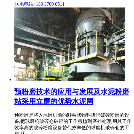
联系电话: 180 3780 8511
预粉磨技术的应用与发展及水泥粉磨
站采用立磨的优势水泥网
预粉磨是将入球磨机前的颗粒状物料进行破碎粉磨的设
备,把球磨机破碎仓破碎的工作移植到磨外处理,用其工作
效率高的破碎粉磨设备替代效率低的球磨机破碎仓的工
作,从 .