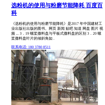
选粉机的使用与粉磨节能降耗 百度百
科
《选粉机的使用与粉磨节能降耗》是2017 年中国建材工
业出版社出版的图书。网页 新闻 贴吧 知道 网盘 图片 视
频 ... 3．19 螺桨撒料盘与平板式撒料盘的区别 3．20 螺
桨撒料盘叶片的倾斜角如 .
联系电话: 180 3780 8511