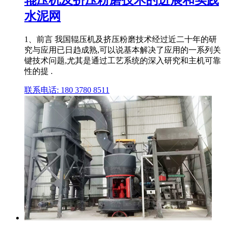
水泥网
1、前言 我国辊压机及挤压粉磨技术经过近二十年的研
究与应用已日趋成熟,可以说基本解决了应用的一系列关
键技术问题,尤其是通过工艺系统的深入研究和主机可靠
性的提 .
联系电话: 180 3780 8511