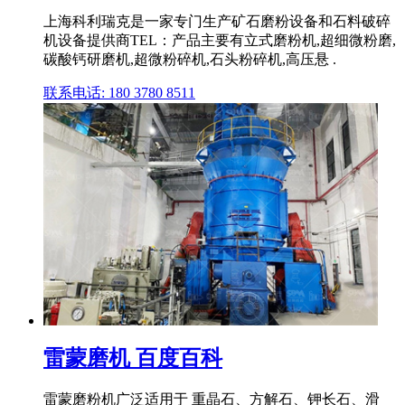
上海科利瑞克是一家专门生产矿石磨粉设备和石料破碎
机设备提供商TEL：产品主要有立式磨粉机,超细微粉磨,
碳酸钙研磨机,超微粉碎机,石头粉碎机,高压悬 .
联系电话: 180 3780 8511
雷蒙磨机 百度百科
雷蒙磨粉机广泛适用于 重晶石、方解石、钾长石、滑