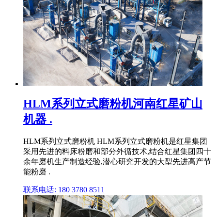
HLM系列立式磨粉机河南红星矿山
机器 .
HLM系列立式磨粉机 HLM系列立式磨粉机是红星集团
采用先进的料床粉磨和部分外循技术,结合红星集团四十
余年磨机生产制造经验,潜心研究开发的大型先进高产节
能粉磨 .
联系电话: 180 3780 8511