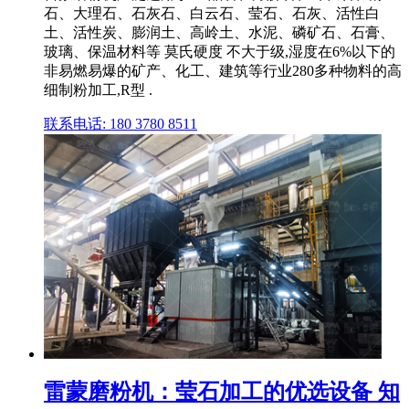
石、大理石、石灰石、白云石、莹石、石灰、活性白
土、活性炭、膨润土、高岭土、水泥、磷矿石、石膏、
玻璃、保温材料等 莫氏硬度 不大于级,湿度在6%以下的
非易燃易爆的矿产、化工、建筑等行业280多种物料的高
细制粉加工,R型 .
联系电话: 180 3780 8511
雷蒙磨粉机：莹石加工的优选设备 知