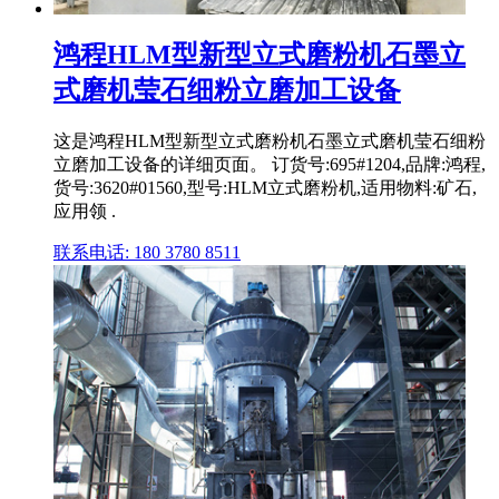
鸿程HLM型新型立式磨粉机石墨立
式磨机莹石细粉立磨加工设备
这是鸿程HLM型新型立式磨粉机石墨立式磨机莹石细粉
立磨加工设备的详细页面。 订货号:695#1204,品牌:鸿程,
货号:3620#01560,型号:HLM立式磨粉机,适用物料:矿石,
应用领 .
联系电话: 180 3780 8511