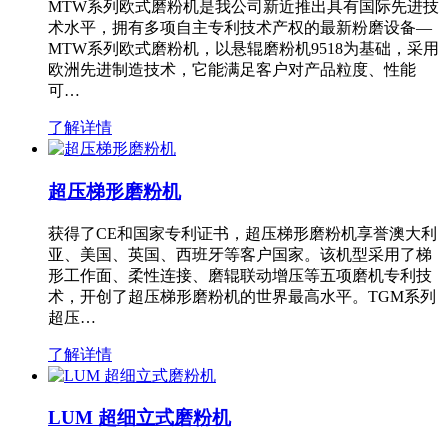
MTW系列欧式磨粉机是我公司新近推出具有国际先进技
术水平，拥有多项自主专利技术产权的最新粉磨设备—
MTW系列欧式磨粉机，以悬辊磨粉机9518为基础，采用
欧洲先进制造技术，它能满足客户对产品粒度、性能
可…
了解详情
超压梯形磨粉机
获得了CE和国家专利证书，超压梯形磨粉机享誉澳大利
亚、美国、英国、西班牙等客户国家。该机型采用了梯
形工作面、柔性连接、磨辊联动增压等五项磨机专利技
术，开创了超压梯形磨粉机的世界最高水平。TGM系列
超压…
了解详情
LUM 超细立式磨粉机