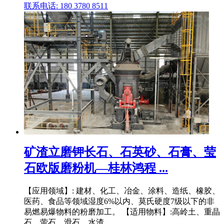
联系电话: 180 3780 8511
矿渣立磨钾长石、石英砂、石膏、莹
石欧版磨粉机—桂林鸿程 ...
【应用领域】: 建材、化工、冶金、涂料、造纸、橡胶、
医药、食品等领域湿度6%以内、莫氏硬度7级以下的非
易燃易爆物料的粉磨加工。 【适用物料】:高岭土、重晶
石、萤石、滑石、水渣、 .