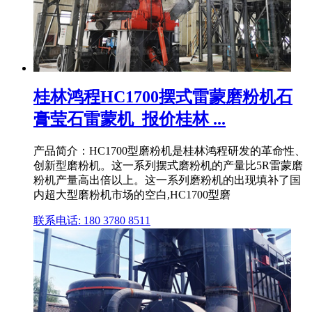
桂林鸿程HC1700摆式雷蒙磨粉机石
膏莹石雷蒙机_报价桂林 ...
产品简介：HC1700型磨粉机是桂林鸿程研发的革命性、
创新型磨粉机。这一系列摆式磨粉机的产量比5R雷蒙磨
粉机产量高出倍以上。这一系列磨粉机的出现填补了国
内超大型磨粉机市场的空白,HC1700型磨
联系电话: 180 3780 8511