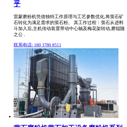
乎
雷蒙磨粉机凭借独特工作原理与工艺参数优化,将萤石矿
石转化为满足需求的萤石粉。 其工作过程：萤石从进料
斗加入后,主机传动装置带动中心轴及梅花架转动,磨辊随
之公 .
联系电话: 180 3780 8511