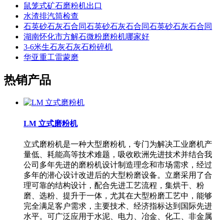
鼠笼式矿石磨粉机出口
水渣排汽筒检查
石英砂石灰石合同石英砂石灰石合同石英砂石灰石合同
湖南怀化市方解石微粉磨粉机哪家好
3-6米生石灰石灰石粉碎机
华亚重工雷蒙磨
热销产品
LM 立式磨粉机
立式磨粉机是一种大型磨粉机，专门为解决工业磨机产
量低、耗能高等技术难题，吸收欧洲先进技术并结合我
公司多年先进的磨粉机设计制造理念和市场需求，经过
多年的潜心设计改进后的大型粉磨设备。立磨采用了合
理可靠的结构设计，配合先进工艺流程，集烘干、粉
磨、选粉、提升于一体，尤其在大型粉磨工艺中，能够
完全满足客户需求，主要技术、经济指标达到国际先进
水平。可广泛应用于水泥、电力、冶金、化工、非金属