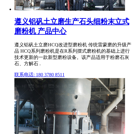
遵义铝矾土立磨生产石头细粉末立式
磨粉机 产品中心
遵义铝矾土立磨HCQ改进型磨粉机 传统雷蒙磨的升级产
品 HCQ系列磨粉机是在R系列摆式磨粉机的基础上进行
技术更新的一款新型磨粉设备。该产品适用于粉磨石灰
石、方解石 .
联系电话: 180 3780 8511