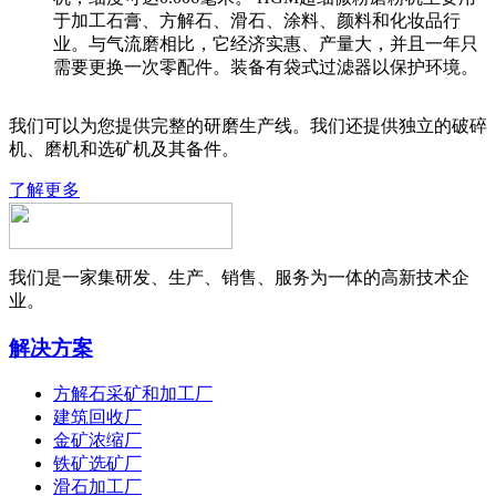
于加工石膏、方解石、滑石、涂料、颜料和化妆品行
业。与气流磨相比，它经济实惠、产量大，并且一年只
需要更换一次零配件。装备有袋式过滤器以保护环境。
我们可以为您提供完整的研磨生产线。我们还提供独立的破碎
机、磨机和选矿机及其备件。
了解更多
我们是一家集研发、生产、销售、服务为一体的高新技术企
业。
解决方案
方解石采矿和加工厂
建筑回收厂
金矿浓缩厂
铁矿选矿厂
滑石加工厂