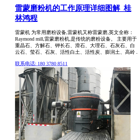
雷蒙磨粉机的工作原理详细图解_桂
林鸿程
雷蒙机 为常用磨粉设备,雷蒙机又称雷蒙磨,英文全称：
Raymond mill,雷蒙磨粉机,是传统的磨粉设备。 主要用于
重晶石、方解石、钾长石、滑石、大理石、石灰石、白
云石、莹石、石灰、活性白土、活性炭、膨润土、高岭 .
联系电话: 180 3780 8511