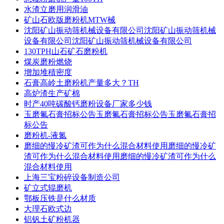
水渣立磨用润滑油
矿山石欧版磨粉机MTW械
沈阳矿山振动筛机械设备有限公司沈阳矿山振动筛机械
设备有限公司沈阳矿山振动筛机械设备有限公司
130TPH山石矿石磨粉机
煤炭磨粉燃烧
增加堆積密度
石膏高岭土磨粉机产量多大？TH
高炉渣生产矿棉
时产40吨碳酸钙磨粉设备厂家多少钱
玉磨氟石膏招标公告玉磨氟石膏招标公告玉磨氟石膏招
标公告
磨粉机-液氮
磨细的慢冷矿渣可作为什么混合材料使用磨细的慢冷矿
渣可作为什么混合材料使用磨细的慢冷矿渣可作为什么
混合材料使用
上海三宝粉碎设备制造公司
矿立式辊磨机
鄂板压铁是什么材质
大理石欧式边
铝钒土矿粉机器