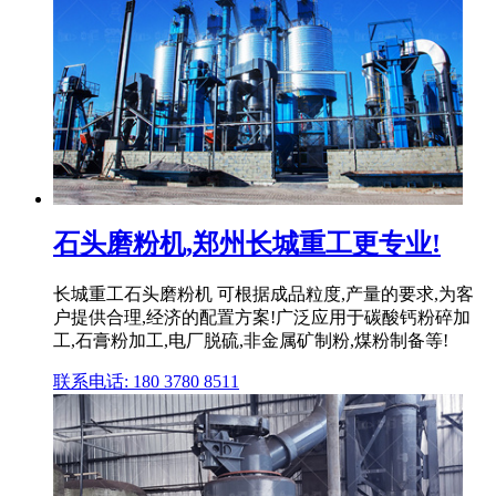
石头磨粉机,郑州长城重工更专业!
长城重工石头磨粉机 可根据成品粒度,产量的要求,为客
户提供合理,经济的配置方案!广泛应用于碳酸钙粉碎加
工,石膏粉加工,电厂脱硫,非金属矿制粉,煤粉制备等!
联系电话: 180 3780 8511