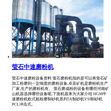
莹石中速磨粉机
莹石中速磨粉设备资料 萤石磨粉机指的是可以将萤石矿
加工粉磨到一定细度的磨粉设备,卓亚矿机是磨粉机生产
厂家,生产的磨粉机有。 萤石磨成粉的设备有哪些河南矿
山机器选择哪些设备呢,下面机器来为大家介绍 HGM中
速磨粉机欧式粗粉磨制砂机系列5X制砂机VSI制砂机
PCL冲击式。