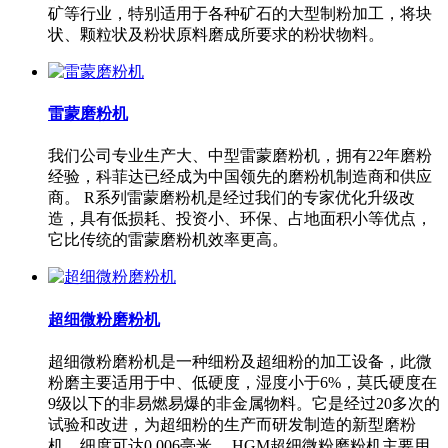
矿等行业，特别适用于各种矿石的大型制粉加工，将块
状、颗粒状及粉状原料磨成所要求的粉状物料。
雷蒙磨粉机
我们公司专业生产大、中型雷蒙磨粉机，拥有22年磨粉
经验，科菲达已经成为中国领先的磨粉机制造商和供应
商。 R系列雷蒙磨粉机是经过我们的专家优化升级改
造，具有低损耗、投资小、环保、占地面积小等优点，
它比传统的雷蒙磨粉机效率更高。
超细微粉磨粉机
超细微粉磨粉机是一种细粉及超细粉的加工设备，此微
粉磨主要适用于中、低硬度，湿度小于6%，莫氏硬度在
9级以下的非易燃易爆的非金属物料。它是经过20多次的
试验和改进，为超细粉的生产而研发制造的新型磨粉
机，细度可达0.006毫米。 HGM超细微粉磨粉机主要用