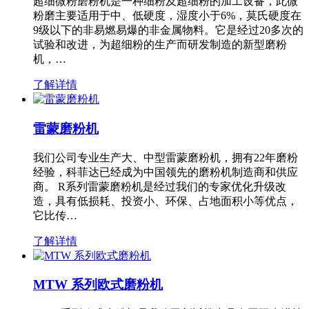
超细微粉磨粉机是一种细粉及超细粉的加工设备，此微
粉磨主要适用于中、低硬度，湿度小于6%，莫氏硬度在
9级以下的非易燃易爆的非金属物料。它是经过20多次的
试验和改进，为超细粉的生产而研发制造的新型磨粉
机，…
了解详情
雷蒙磨粉机
我们公司专业生产大、中型雷蒙磨粉机，拥有22年磨粉
经验，科菲达已经成为中国领先的磨粉机制造商和供应
商。 R系列雷蒙磨粉机是经过我们的专家优化升级改
造，具有低损耗、投资小、环保、占地面积小等优点，
它比传…
了解详情
MTW 系列欧式磨粉机