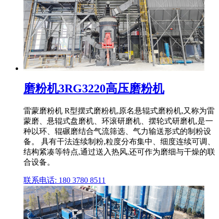
磨粉机3RG3220高压磨粉机
雷蒙磨粉机 R型摆式磨粉机,原名悬辊式磨粉机,又称为雷
蒙磨、悬辊式盘磨机、环滚研磨机、摆轮式研磨机,是一
种以环、辊碾磨结合气流筛选、气力输送形式的制粉设
备。 具有干法连续制粉,粒度分布集中、细度连续可调、
结构紧凑等特点,通过送入热风,还可作为磨细与干燥的联
合设备。
联系电话: 180 3780 8511