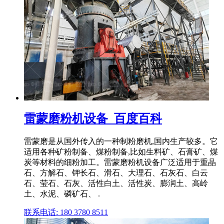
雷蒙磨粉机设备_百度百科
雷蒙磨是从国外传入的一种制粉磨机,国内生产较多。它
适用各种矿粉制备、煤粉制备,比如生料矿、石膏矿、煤
炭等材料的细粉加工。雷蒙磨粉机设备广泛适用于重晶
石、方解石、钾长石、滑石、大理石、石灰石、白云
石、莹石、石灰、活性白土、活性炭、膨润土、高岭
土、水泥、磷矿石、 .
联系电话: 180 3780 8511