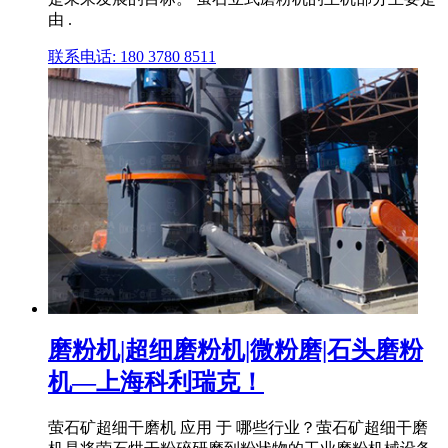
由 .
联系电话: 180 3780 8511
磨粉机|超细磨粉机|微粉磨|石头磨粉
机—上海科利瑞克！
萤石矿超细干磨机 应用 于 哪些行业？萤石矿超细干磨