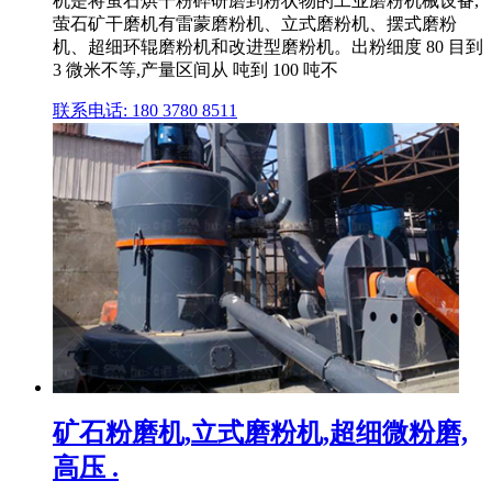
机是将萤石烘干粉碎研磨到粉状物的工业磨粉机械设备,
萤石矿干磨机有雷蒙磨粉机、立式磨粉机、摆式磨粉
机、超细环辊磨粉机和改进型磨粉机。出粉细度 80 目到
3 微米不等,产量区间从 吨到 100 吨不
联系电话: 180 3780 8511
矿石粉磨机,立式磨粉机,超细微粉磨,
高压 .