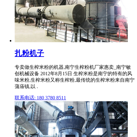
扎粉机子
专卖做生榨米粉的机器,南宁生榨粉机厂家惠卖_南宁敏
创机械设备 2012年8月15日 生榨米粉是南宁的特有的风
味米粉,生榨米粉又称生榨粉,最传统的生榨米粉来自南宁
蒲庙镇,以 .
联系电话: 180 3780 8511