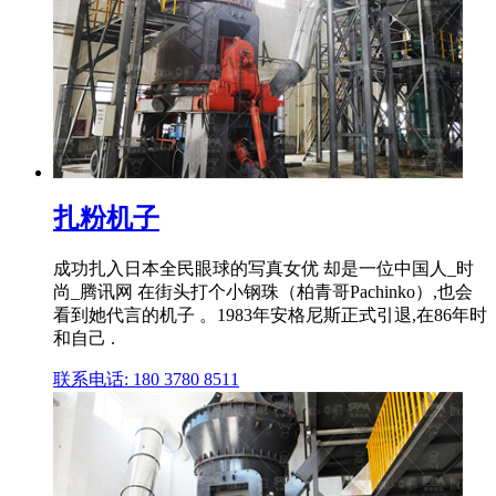
扎粉机子
成功扎入日本全民眼球的写真女优 却是一位中国人_时
尚_腾讯网 在街头打个小钢珠（柏青哥Pachinko）,也会
看到她代言的机子 。1983年安格尼斯正式引退,在86年时
和自己 .
联系电话: 180 3780 8511