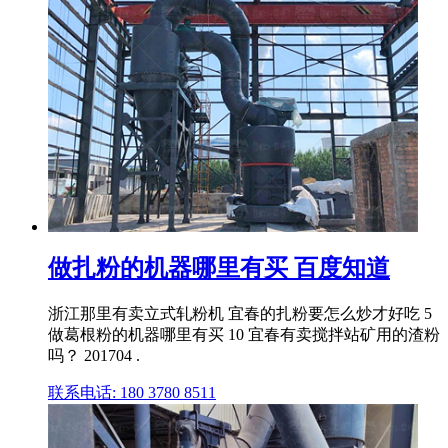
做扎粉的机器哪里有买 百度知道
浙江那里有卖立式轧粉机 宜春的扎粉要怎么炒才好吃 5
做葛根粉的机器哪里有买 10 宜春有卖搅拌站矿用的渣粉
吗？ 201704 .
联系电话: 180 3780 8511