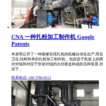
CNA 一种扎粉加工制作机 Google
Patents
本发明公开了一种能够实现扎粉的机械自动化生产,而且
卫生,结构简单的扎粉加工制作机。包括设于机架上的两
对对辊和对应于所述对辊的出丝模盒构成的压榨装置,对
应于 .
联系电话: 180 3780 8511