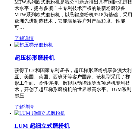
MTW系列欧式磨粉机是我公司新近推出具有国际先进技
术水平，拥有多项自主专利技术产权的最新粉磨设备—
MTW系列欧式磨粉机，以悬辊磨粉机9518为基础，采用
欧洲先进制造技术，它能满足客户对产品粒度、性能
可…
了解详情
超压梯形磨粉机
获得了CE和国家专利证书，超压梯形磨粉机享誉澳大利
亚、美国、英国、西班牙等客户国家。该机型采用了梯
形工作面、柔性连接、磨辊联动增压等五项磨机专利技
术，开创了超压梯形磨粉机的世界最高水平。TGM系列
超压…
了解详情
LUM 超细立式磨粉机