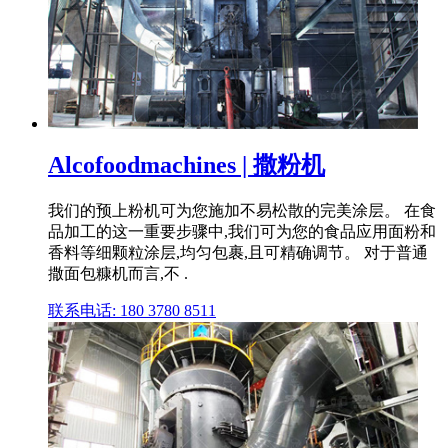
Alcofoodmachines | 撒粉机
我们的预上粉机可为您施加不易松散的完美涂层。 在食
品加工的这一重要步骤中,我们可为您的食品应用面粉和
香料等细颗粒涂层,均匀包裹,且可精确调节。 对于普通
撒面包糠机而言,不 .
联系电话: 180 3780 8511