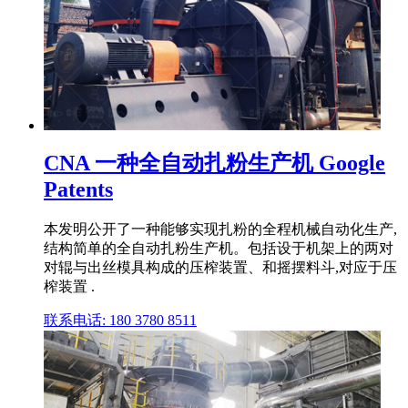
CNA 一种全自动扎粉生产机 Google
Patents
本发明公开了一种能够实现扎粉的全程机械自动化生产,
结构简单的全自动扎粉生产机。包括设于机架上的两对
对辊与出丝模具构成的压榨装置、和摇摆料斗,对应于压
榨装置 .
联系电话: 180 3780 8511