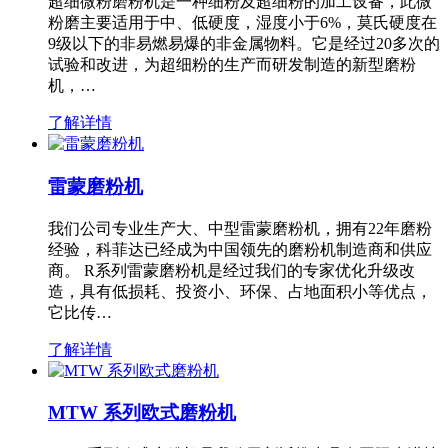
超细微粉磨粉机是一种细粉及超细粉的加工设备，此微
粉磨主要适用于中、低硬度，湿度小于6%，莫氏硬度在
9级以下的非易燃易爆的非金属物料。它是经过20多次的
试验和改进，为超细粉的生产而研发制造的新型磨粉
机，…
了解详情
雷蒙磨粉机
我们公司专业生产大、中型雷蒙磨粉机，拥有22年磨粉
经验，科菲达已经成为中国领先的磨粉机制造商和供应
商。 R系列雷蒙磨粉机是经过我们的专家优化升级改
造，具有低损耗、投资小、环保、占地面积小等优点，
它比传…
了解详情
MTW 系列欧式磨粉机