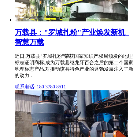
万载县："罗城扎粉"产业焕发新机_
智慧万载
近日,万载县"罗城扎粉"荣获国家知识产权局颁发的地理
标志证明商标,成为万载县继龙牙百合之后的第二个国家
地理标志产品,对推动该县特色产业的蓬勃发展注入了新
的动力 .
联系电话: 180 3780 8511