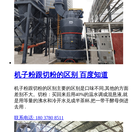
机子粉跟切粉的区别 百度知道
机子粉跟切粉的区别主要的区别是口味不同,其他的方面
差别不大。切粉：买回来后用40%的温水调成混悬液,就
是用等量的沸水和冷开水兑成半茶杯,把一带干酵母倒进
去用 .
联系电话: 180 3780 8511