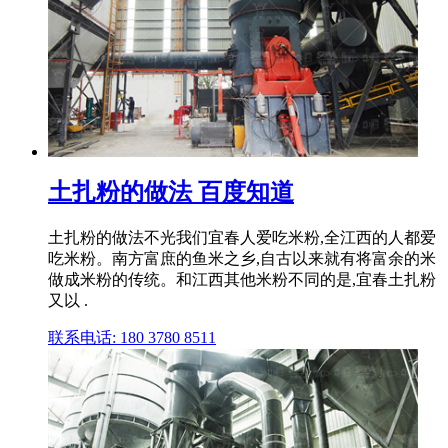
土扎粉的做法 百度知道
土扎粉的做法不光我们宜春人爱吃米粉,全江西的人都爱
吃米粉。南方富庶的鱼米之乡,自古以来就有将富余的米
做成米粉的传统。和江西其他米粉不同的是,宜春土扎粉
又以 .
联系电话: 180 3780 8511