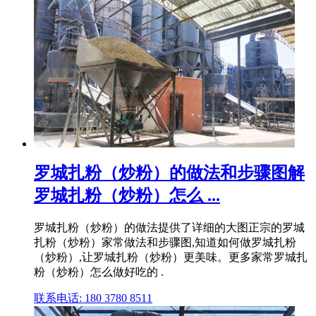
罗城扎粉（炒粉）的做法和步骤图解
罗城扎粉（炒粉）怎么 ...
罗城扎粉（炒粉）的做法提供了详细的大图正宗的罗城
扎粉（炒粉）家常做法和步骤图,知道如何做罗城扎粉
（炒粉）,让罗城扎粉（炒粉）更美味。更多家常罗城扎
粉（炒粉）怎么做好吃的 .
联系电话: 180 3780 8511