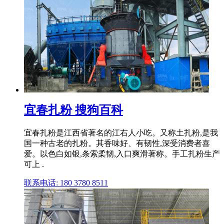
宜春扎粉 搜狗百科
宜春扎粉是江西省著名的江右人小吃。又称土扎粉,是我
国一种古老的扎粉。其香味好、有韧性,深受消费者喜
爱。以色白如银,条索柔韧,入口爽滑著称。手工扎粉生产
可上 .
联系电话: 180 3780 8511