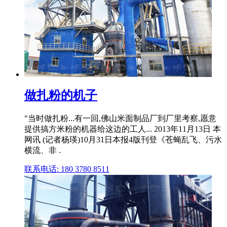
做扎粉的机子
"当时做扎粉...有一回,佛山米面制品厂到厂里考察,愿意
提供搞方米粉的机器给这边的工人... 2013年11月13日 本
网讯 (记者杨瑛)10月31日本报4版刊登《苍蝇乱飞、污水
横流、非 .
联系电话: 180 3780 8511