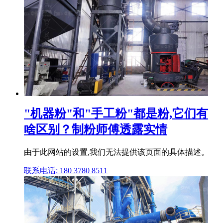
"机器粉"和"手工粉"都是粉,它们有
啥区别？制粉师傅透露实情
由于此网站的设置,我们无法提供该页面的具体描述。
联系电话: 180 3780 8511