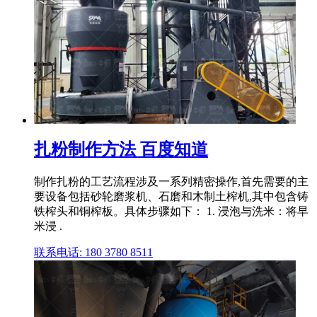
扎粉制作方法 百度知道
制作扎粉的工艺流程涉及一系列精密操作,首先需要的主
要设备包括砂轮磨浆机、石磨和木制土榨机,其中包含铸
铁榨头和铜榨板。具体步骤如下： 1. 浸泡与洗米：将早
米浸 .
联系电话: 180 3780 8511