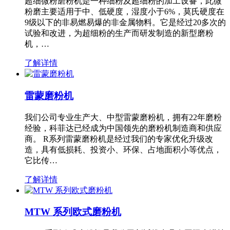
超细微粉磨粉机是一种细粉及超细粉的加工设备，此微
粉磨主要适用于中、低硬度，湿度小于6%，莫氏硬度在
9级以下的非易燃易爆的非金属物料。它是经过20多次的
试验和改进，为超细粉的生产而研发制造的新型磨粉
机，…
了解详情
雷蒙磨粉机
我们公司专业生产大、中型雷蒙磨粉机，拥有22年磨粉
经验，科菲达已经成为中国领先的磨粉机制造商和供应
商。 R系列雷蒙磨粉机是经过我们的专家优化升级改
造，具有低损耗、投资小、环保、占地面积小等优点，
它比传…
了解详情
MTW 系列欧式磨粉机