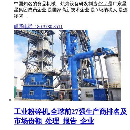
中国知名的食品机械、烘焙设备研发制造企业,是广东星
星集团成员企业,是国家高新技术企业,是A级纳税人,是连
续30 ...
联系电话: 180 3780 8511
工业粉碎机,全球前27强生产商排名及
市场份额_处理_报告_企业