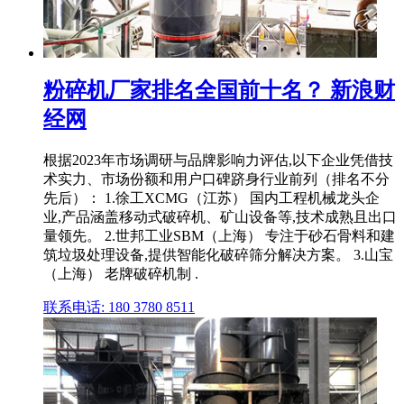
粉碎机厂家排名全国前十名？ 新浪财
经网
根据2023年市场调研与品牌影响力评估,以下企业凭借技
术实力、市场份额和用户口碑跻身行业前列（排名不分
先后）： 1.徐工XCMG（江苏） 国内工程机械龙头企
业,产品涵盖移动式破碎机、矿山设备等,技术成熟且出口
量领先。 2.世邦工业SBM（上海） 专注于砂石骨料和建
筑垃圾处理设备,提供智能化破碎筛分解决方案。 3.山宝
（上海） 老牌破碎机制 .
联系电话: 180 3780 8511