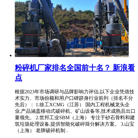
粉碎机厂家排名全国前十名？ 新浪看
点
根据2023年市场调研与品牌影响力评估,以下企业凭借技
术实力、市场份额和用户口碑跻身行业前列（排名不分
先后）： 1.徐工XCMG（江苏） 国内工程机械龙头企
业,产品涵盖移动式破碎机、矿山设备等,技术成熟且出口
量领先。 2.世邦工业SBM（上海） 专注于砂石骨料和建
筑垃圾处理设备,提供智能化破碎筛分解决方案。 3.山宝
（上海） 老牌破碎机制 .