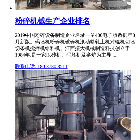
粉碎机械生产企业排名
2019中国粉碎设备制造企业名录—￥480电子版数据年8
月新版。码坯机粉碎机破碎机滚动筛轧土机对辊机切坯
切条机搅拌机给料机。江西振大机械制造科技创立于
1984年,是一家以砖机、码坯机及窑炉为主导 ...
联系电话: 180 3780 8511