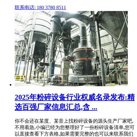
联系电话: 180 3780 8511
2025年粉碎设备行业权威名录发布:精
选百强厂家信息汇总,含 ...
你不会还在某度、某音上找粉碎设备的源头生产厂家吧,
不用着急,小编已经为您整理好了一份粉碎设备清单,您可
以直接查看下方表格,如果需要完整的也可以来联系我们