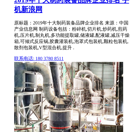
2019年十大制药装备品牌企业排名 手
机新浪网
原标题：2019年十大制药装备品牌企业排名 来源：中国
产业信息网 制药设备包括：粉碎机,切片机,炒药机,煎药
机,压片机,制丸机,多功能提取罐,储液罐,配液罐,减压干燥
箱,可倾式反应锅,胶囊灌装机,泡罩式包装机,颗粒包装机,
散剂包装机,V型混合机,提升 .
联系电话: 180 3780 8511