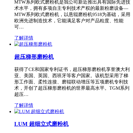
MTW系列欧式磨粉机是我公司新近推出具有国际先进技
术水平，拥有多项自主专利技术产权的最新粉磨设备—
MTW系列欧式磨粉机，以悬辊磨粉机9518为基础，采用
欧洲先进制造技术，它能满足客户对产品粒度、性能
可…
了解详情
超压梯形磨粉机
获得了CE和国家专利证书，超压梯形磨粉机享誉澳大利
亚、美国、英国、西班牙等客户国家。该机型采用了梯
形工作面、柔性连接、磨辊联动增压等五项磨机专利技
术，开创了超压梯形磨粉机的世界最高水平。TGM系列
超压…
了解详情
LUM 超细立式磨粉机