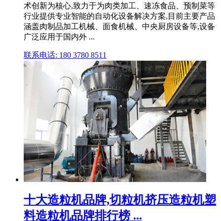
术创新为核心,致力于为肉类加工、速冻食品、预制菜等
行业提供专业智能的自动化设备解决方案,目前主要产品
涵盖肉制品加工机械、面食机械、中央厨房设备等,设备
广泛应用于国内外 ...
联系电话: 180 3780 8511
十大造粒机品牌,切粒机挤压造粒机塑
料造粒机品牌排行榜 ...