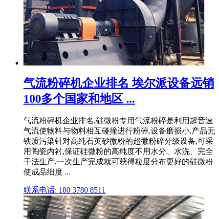
气流粉碎机企业排名 埃尔派设备远销
100多个国家和地区 ...
气流粉碎机企业排名,硅微粉专用气流粉碎是利用超音速
气流使物料与物料相互碰撞进行粉碎,设备磨损小,产品无
铁质污染针对高纯石英砂微粉的超微粉碎分级设备,可采
用陶瓷内衬,保证硅微粉的高纯度不用水分、水洗、完全
干法生产,一次生产完成就可获得粒度分布更好的硅微粉
使成品细度 ...
联系电话: 180 3780 8511