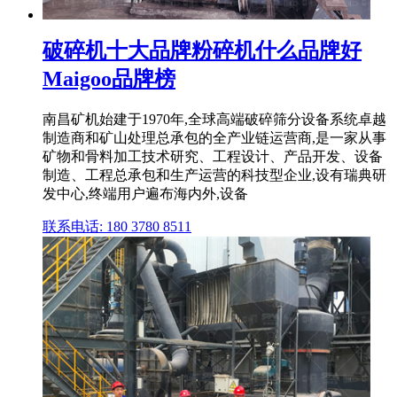
破碎机十大品牌粉碎机什么品牌好
Maigoo品牌榜
南昌矿机始建于1970年,全球高端破碎筛分设备系统卓越
制造商和矿山处理总承包的全产业链运营商,是一家从事
矿物和骨料加工技术研究、工程设计、产品开发、设备
制造、工程总承包和生产运营的科技型企业,设有瑞典研
发中心,终端用户遍布海内外,设备
联系电话: 180 3780 8511