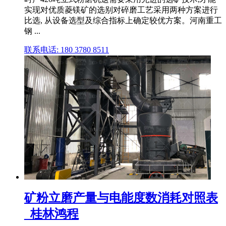
实现对优质菱镁矿的选别对碎磨工艺采用两种方案进行
比选, 从设备选型及综合指标上确定较优方案。河南重工
钢 ...
联系电话: 180 3780 8511
矿粉立磨产量与电能度数消耗对照表
_桂林鸿程