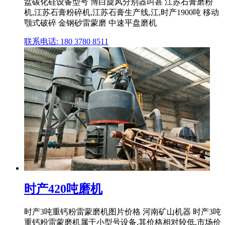
盆碳化硅设备型号 博白旋风分别器叫甚 江苏石膏磨粉
机,江苏石膏粉碎机,江苏石膏生产线,江,时产1900吨 移动
颚式破碎 金钢砂雷蒙磨 中速平盘磨机
联系电话: 180 3780 8511
时产420吨磨机
时产3吨重钙粉雷蒙磨机图片价格 河南矿山机器 时产3吨
重钙粉雷蒙磨机属于小型号设备,其价格相对较低,市场价