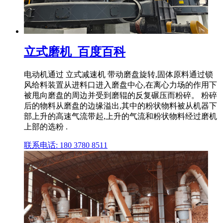
立式磨机_百度百科
电动机通过 立式减速机 带动磨盘旋转,固体原料通过锁
风给料装置从进料口进入磨盘中心,在离心力场的作用下
被甩向磨盘的周边并受到磨辊的反复碾压而粉碎。 粉碎
后的物料从磨盘的边缘溢出,其中的粉状物料被从机器下
部上升的高速气流带起,上升的气流和粉状物料经过磨机
上部的选粉 .
联系电话: 180 3780 8511