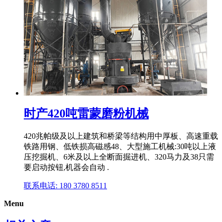
时产420吨雷蒙磨粉机械
420兆帕级及以上建筑和桥梁等结构用中厚板、高速重载
铁路用钢、低铁损高磁感48、大型施工机械:30吨以上液
压挖掘机、6米及以上全断面掘进机、320马力及38只需
要启动按钮,机器会自动 .
联系电话: 180 3780 8511
Menu