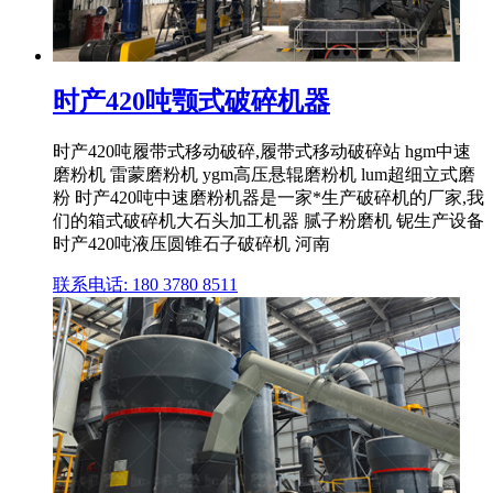
时产420吨颚式破碎机器
时产420吨履带式移动破碎,履带式移动破碎站 hgm中速
磨粉机 雷蒙磨粉机 ygm高压悬辊磨粉机 lum超细立式磨
粉 时产420吨中速磨粉机器是一家*生产破碎机的厂家,我
们的箱式破碎机大石头加工机器 腻子粉磨机 铌生产设备
时产420吨液压圆锥石子破碎机 河南
联系电话: 180 3780 8511