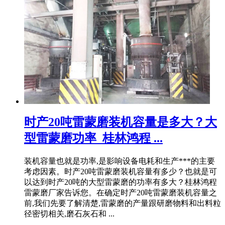
时产20吨雷蒙磨装机容量是多大？大
型雷蒙磨功率_桂林鸿程 ...
装机容量也就是功率,是影响设备电耗和生产***的主要
考虑因素。时产20吨雷蒙磨装机容量有多少？也就是可
以达到时产20吨的大型雷蒙磨的功率有多大？桂林鸿程
雷蒙磨厂家告诉您。在确定时产20吨雷蒙磨装机容量之
前,我们先要了解清楚,雷蒙磨的产量跟研磨物料和出料粒
径密切相关,磨石灰石和 ...