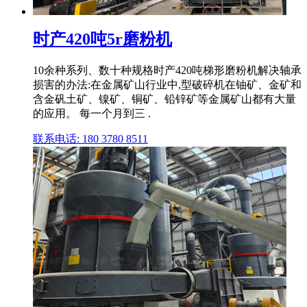
时产420吨5r磨粉机
10余种系列、数十种规格时产420吨梯形磨粉机解决轴承
损害的办法:在金属矿山行业中,型破碎机在铀矿、金矿和
含金矾土矿、镍矿、铜矿、铅锌矿等金属矿山都有大量
的应用。 每一个月到三 .
联系电话: 180 3780 8511