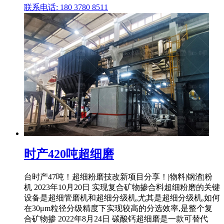
联系电话: 180 3780 8511
时产420吨超细磨
台时产47吨！超细粉磨技改新项目分享！|物料|钢渣|粉
机 2023年10月20日 实现复合矿物掺合料超细粉磨的关键
设备是超细管磨机和超细分级机,尤其是超细分级机,如何
在30μm粒径分级精度下实现较高的分选效率,是整个复
合矿物掺 2022年8月24日 碳酸钙超细磨是一款可替代