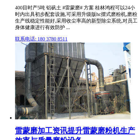
400目时产5吨 铝矾土 #雷蒙磨# 方案 桂林鸿程可以24小
时内出具初步配套设施,可采用升级版hc摆式磨粉机,磨粉
生产线稳定性能好,采用收尘率高的新型除尘系统,对员工
身体健康进行有效防护 ...
联系电话: 180 3780 8511
雷蒙磨加工资讯提升雷蒙磨粉机生产