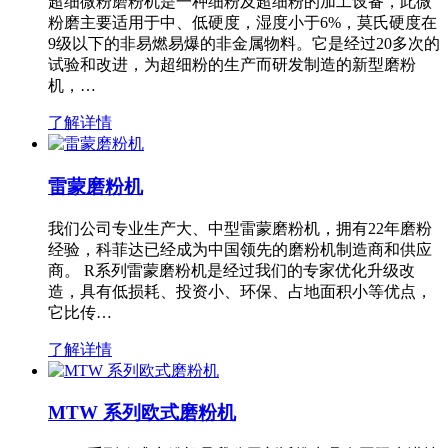
超细微粉磨粉机是一种细粉及超细粉的加工设备，此微
粉磨主要适用于中、低硬度，湿度小于6%，莫氏硬度在
9级以下的非易燃易爆的非金属物料。它是经过20多次的
试验和改进，为超细粉的生产而研发制造的新型磨粉
机，…
了解详情
雷蒙磨粉机
我们公司专业生产大、中型雷蒙磨粉机，拥有22年磨粉
经验，科菲达已经成为中国领先的磨粉机制造商和供应
商。 R系列雷蒙磨粉机是经过我们的专家优化升级改
造，具有低损耗、投资小、环保、占地面积小等优点，
它比传…
了解详情
MTW 系列欧式磨粉机