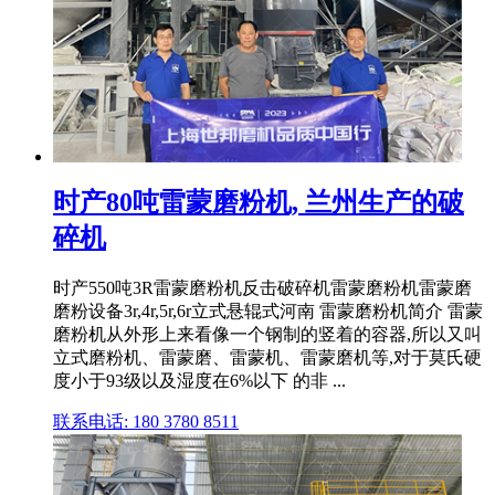
时产80吨雷蒙磨粉机, 兰州生产的破
碎机
时产550吨3R雷蒙磨粉机反击破碎机雷蒙磨粉机雷蒙磨
磨粉设备3r,4r,5r,6r立式悬辊式河南 雷蒙磨粉机简介 雷蒙
磨粉机从外形上来看像一个钢制的竖着的容器,所以又叫
立式磨粉机、雷蒙磨、雷蒙机、雷蒙磨机等,对于莫氏硬
度小于93级以及湿度在6%以下 的非 ...
联系电话: 180 3780 8511