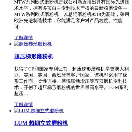
MTW系列欧式磨粉机是我公司新近推出具有国际先进技
术水平，拥有多项自主专利技术产权的最新粉磨设备—
MTW系列欧式磨粉机，以悬辊磨粉机9518为基础，采用
欧洲先进制造技术，它能满足客户对产品粒度、性能
可…
了解详情
超压梯形磨粉机
获得了CE和国家专利证书，超压梯形磨粉机享誉澳大利
亚、美国、英国、西班牙等客户国家。该机型采用了梯
形工作面、柔性连接、磨辊联动增压等五项磨机专利技
术，开创了超压梯形磨粉机的世界最高水平。TGM系列
超压…
了解详情
LUM 超细立式磨粉机