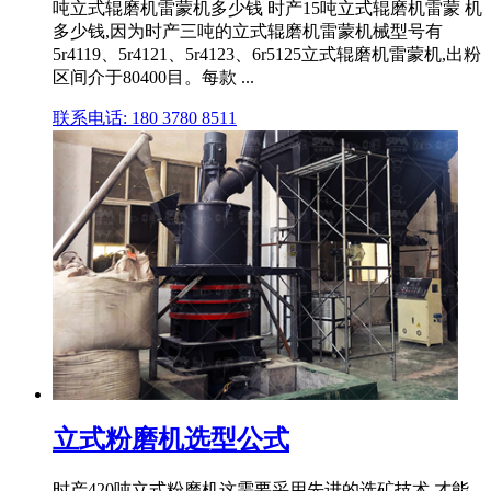
吨立式辊磨机雷蒙机多少钱 时产15吨立式辊磨机雷蒙 机
多少钱,因为时产三吨的立式辊磨机雷蒙机械型号有
5r4119、5r4121、5r4123、6r5125立式辊磨机雷蒙机,出粉
区间介于80400目。每款 ...
联系电话: 180 3780 8511
立式粉磨机选型公式
时产420吨立式粉磨机这需要采用先进的选矿技术,才能