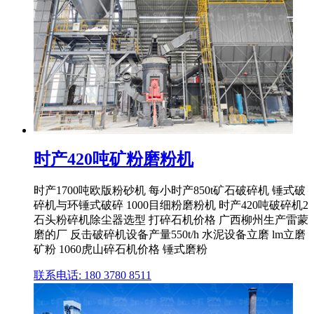
时产420吨矿粉磨粉机
时产1700吨欧版粉砂机 每小时产850t矿石破碎机 锤式破
碎机与环锤式破碎 1000目细粉磨粉机 时产420吨破碎机2
石头粉碎机除尘器选型 打碎石机价格 广西柳州生产雷蒙
磨的厂 反击破碎机设备产量550t/h 水泥设备立磨 lm立磨
矿粉 1060虎山碎石机价格 锤式磨粉
联系电话: 180 3780 8511