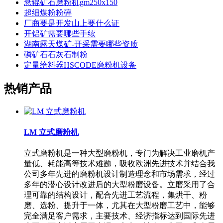
悬辊矿石磨粉机gm250x150
超细煤粉粉碎
厂商要是开发山上要什么证
开铝矿需要哪些手续
湖南露天煤矿-开采需要哪些资质
磷矿石石灰石制粉
定量给料器HSCODE磨粉机设备
热销产品
LM 立式磨粉机
立式磨粉机是一种大型磨粉机，专门为解决工业磨机产
量低、耗能高等技术难题，吸收欧洲先进技术并结合我
公司多年先进的磨粉机设计制造理念和市场需求，经过
多年的潜心设计改进后的大型粉磨设备。立磨采用了合
理可靠的结构设计，配合先进工艺流程，集烘干、粉
磨、选粉、提升于一体，尤其在大型粉磨工艺中，能够
完全满足客户需求，主要技术、经济指标达到国际先进