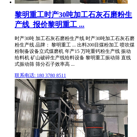
黎明重工时产30吨加工石灰石磨粉生
产线_报价黎明重工 ...
时产30吨 加工石灰石磨粉生产线 时产30吨加工石灰石磨
粉生产线 品牌： 黎明重工 ... 出料200目煤粉加工 喷吹煤
粉制备设备立式煤磨机 年产15 万吨重钙粉生产线 振动
给料机 矿山破碎生产线给料设备 黎明重工振动筛 直线
式振动筛 筛分石子效率高 ...
联系电话: 180 3780 8511