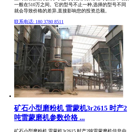
一般在510万之间。它的型号不止一种,选择的型号不同
就会导致价格的差异,直接影响您的投资总额。
联系电话: 180 3780 8511
矿石小型磨粉机 雷蒙机3r2615 时产2
吨雷蒙磨机参数价格 ...
矿石小型磨粉机 雷蒙机3r2615 时产2吨雷蒙磨机信息由