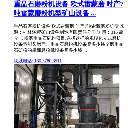
重晶石磨粉机设备 欧式雷蒙磨 时产7
吨雷蒙磨粉机型矿山设备 ...
重晶石磨粉机设备 欧式雷蒙磨 时产7吨雷蒙磨粉机型 来
源：桂林鸿程矿山设备制造有限责任公司 访问：316 简
介 ... 粉磨重晶石矿粉项目,选择这样的规模化立式磨机
设备节能又增产。重晶石磨粉机设备卖多少钱？磨重晶
石矿粉的超细磨粉机设备卖多少钱 ...
联系电话: 180 3780 8511