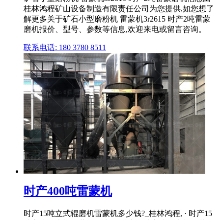
桂林鸿程矿山设备制造有限责任公司为您提供,如您想了
解更多关于矿石小型磨粉机 雷蒙机3r2615 时产2吨雷蒙
磨机报价、型号、参数等信息,欢迎来电或留言咨询。
联系电话: 180 3780 8511
时产400吨雷蒙机
时产15吨立式辊磨机雷蒙机多少钱?_桂林鸿程, · 时产15