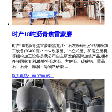
时产18吨沥青焦雷蒙磨
时产18吨沥青焦雷蒙磨黑龙江生石灰粉碎机价格细粉加
工设备(20400目)：mtw欧版磨、lm立式磨、矿渣立磨机
等细粉加工设备是我公司自主研发的高附加值产品,拥有
多项国家专利,能够将石灰石、方解石、碳酸钙、重晶
石、石膏、膨润土等物料研磨 ...
联系电话: 180 3780 8511