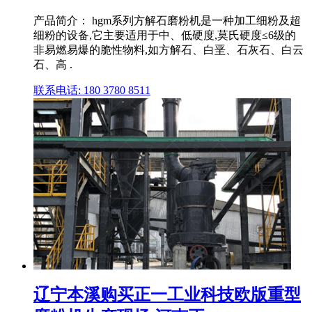
产品简介： hgm系列方解石磨粉机是一种加工细粉及超
细粉的设备,它主要适用于中、低硬度,莫氏硬度≤6级的
非易燃易爆的脆性物料,如方解石、白垩、石灰石、白云
石、高 .
联系电话: 180 3780 8511
辽宁本溪购买正一工业科技欧版重型