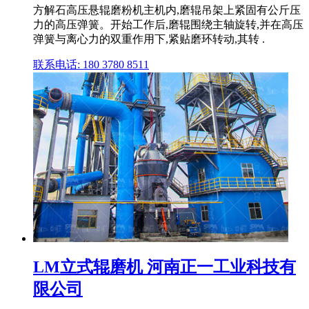
方解石高压悬辊磨粉机主机内,磨辊吊架上紧固有公斤压
力的高压弹簧。开始工作后,磨辊围绕主轴旋转,并在高压
弹簧与离心力的双重作用下,紧贴磨环转动,其转 .
联系电话: 180 3780 8511
LM立式辊磨机 河南正一工业科技有
限公司