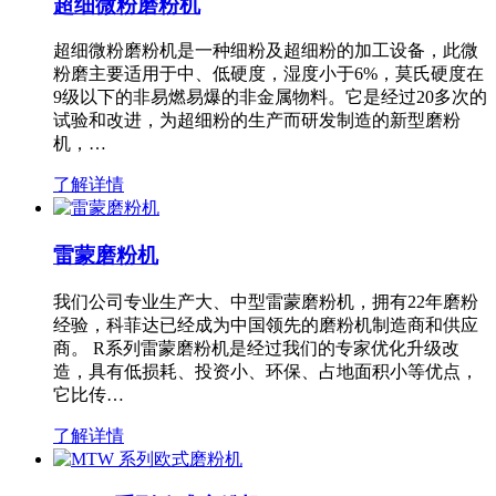
超细微粉磨粉机
超细微粉磨粉机是一种细粉及超细粉的加工设备，此微
粉磨主要适用于中、低硬度，湿度小于6%，莫氏硬度在
9级以下的非易燃易爆的非金属物料。它是经过20多次的
试验和改进，为超细粉的生产而研发制造的新型磨粉
机，…
了解详情
雷蒙磨粉机
我们公司专业生产大、中型雷蒙磨粉机，拥有22年磨粉
经验，科菲达已经成为中国领先的磨粉机制造商和供应
商。 R系列雷蒙磨粉机是经过我们的专家优化升级改
造，具有低损耗、投资小、环保、占地面积小等优点，
它比传…
了解详情