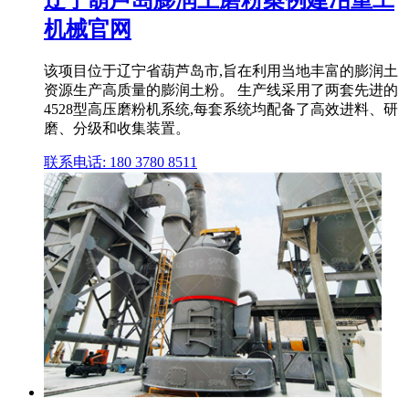
辽宁葫芦岛膨润土磨粉案例建冶重工
机械官网
该项目位于辽宁省葫芦岛市,旨在利用当地丰富的膨润土
资源生产高质量的膨润土粉。 生产线采用了两套先进的
4528型高压磨粉机系统,每套系统均配备了高效进料、研
磨、分级和收集装置。
联系电话: 180 3780 8511