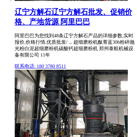
辽宁方解石辽宁方解石批发、促销价
格、产地货源 阿里巴巴
阿里巴巴为您找到48条辽宁方解石产品的详细参数,实时
报价,价格行情,优质批发/ ... 超细磨粉机酞菁蓝30b粉碎抛
光粉白泥超细磨粉机碳酸钙超细磨粉机 郑州泰航机械设
备有限公司 11年
联系电话: 180 3780 8511