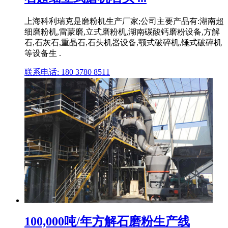
上海科利瑞克是磨粉机生产厂家;公司主要产品有:湖南超
细磨粉机,雷蒙磨,立式磨粉机,湖南碳酸钙磨粉设备,方解
石,石灰石,重晶石,石头机器设备,颚式破碎机,锤式破碎机
等设备生 .
联系电话: 180 3780 8511
100,000吨/年方解石磨粉生产线