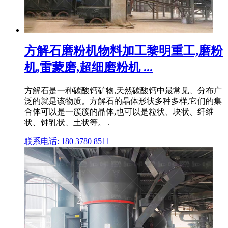
方解石磨粉机物料加工黎明重工,磨粉
机,雷蒙磨,超细磨粉机 ...
方解石是一种碳酸钙矿物,天然碳酸钙中最常见、分布广
泛的就是该物质。方解石的晶体形状多种多样,它们的集
合体可以是一簇簇的晶体,也可以是粒状、块状、纤维
状、钟乳状、土状等。 .
联系电话: 180 3780 8511