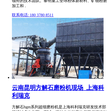
领衔的技术团队。黎明重工全球粉体新材料、矿物粉磨
加工和 .
联系电话: 180 3780 8511
云南昆明方解石磨粉机现场_上海科
利瑞克
方解石hgm系列超细磨粉机是上海科利瑞克研发技术部