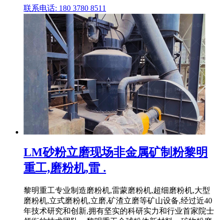
联系电话: 180 3780 8511
LM砂粉立磨现场非金属矿制粉黎明
重工,磨粉机,雷 .
黎明重工专业制造磨粉机,雷蒙磨粉机,超细磨粉机,大型
磨粉机,立式磨粉机,立磨,矿渣立磨等矿山设备,经过近40
年技术研究和创新,拥有坚实的科研实力和行业首家院士