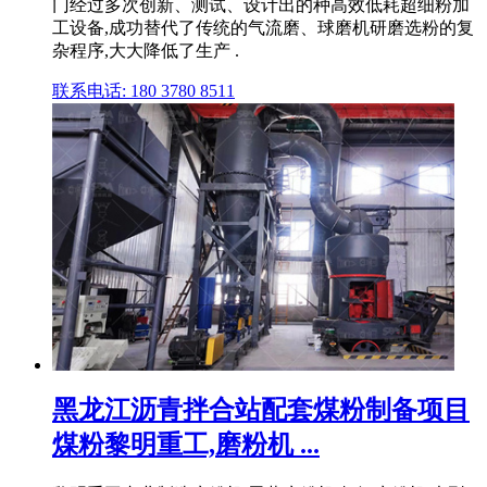
门经过多次创新、测试、设计出的种高效低耗超细粉加
工设备,成功替代了传统的气流磨、球磨机研磨选粉的复
杂程序,大大降低了生产 .
联系电话: 180 3780 8511
黑龙江沥青拌合站配套煤粉制备项目
煤粉黎明重工,磨粉机 ...