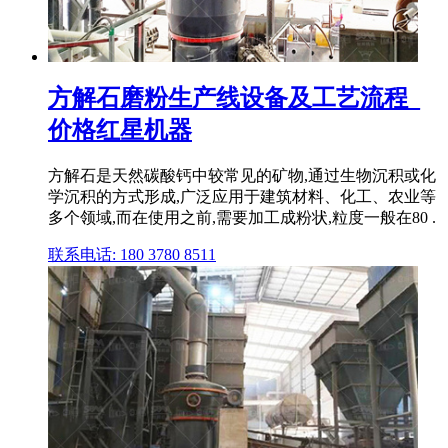
方解石磨粉生产线设备及工艺流程_
价格红星机器
方解石是天然碳酸钙中较常见的矿物,通过生物沉积或化
学沉积的方式形成,广泛应用于建筑材料、化工、农业等
多个领域,而在使用之前,需要加工成粉状,粒度一般在80 .
联系电话: 180 3780 8511