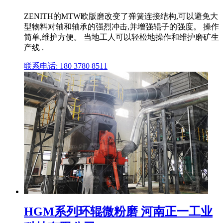
ZENITH的MTW欧版磨改变了弹簧连接结构,可以避免大
型物料对轴和轴承的强烈冲击,并增强辊子的强度。 操作
简单,维护方便。 当地工人可以轻松地操作和维护磨矿生
产线 .
联系电话: 180 3780 8511
HGM系列环辊微粉磨 河南正一工业