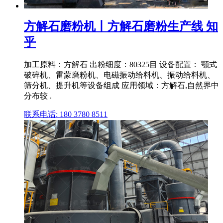
方解石磨粉机丨方解石磨粉生产线 知
乎
加工原料：方解石 出粉细度：80325目 设备配置： 颚式
破碎机、雷蒙磨粉机、电磁振动给料机、振动给料机、
筛分机、提升机等设备组成 应用领域：方解石,自然界中
分布较 .
联系电话: 180 3780 8511