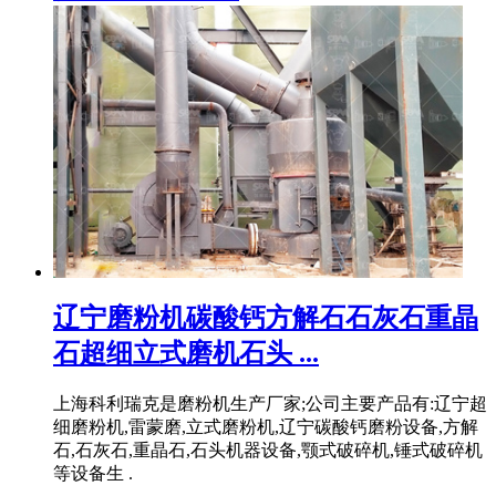
辽宁磨粉机碳酸钙方解石石灰石重晶
石超细立式磨机石头 ...
上海科利瑞克是磨粉机生产厂家;公司主要产品有:辽宁超
细磨粉机,雷蒙磨,立式磨粉机,辽宁碳酸钙磨粉设备,方解
石,石灰石,重晶石,石头机器设备,颚式破碎机,锤式破碎机
等设备生 .