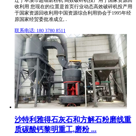
辽宁本溪市超细磨粉机 高效破碎机投产用于国家资源回
收利用 您现在的位置是首页行业动态高效破碎机投产用
于国家资源回收利用中国资源综合利用协会于1995年经
原国家经贸委批准成立, .
联系电话: 180 3780 8511
沙特利雅得石灰石和方解石粉磨线重
质碳酸钙黎明重工,磨粉 ...