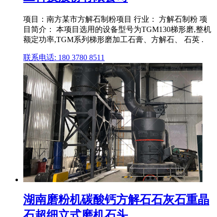
项目：南方某市方解石制粉项目 行业： 方解石制粉 项
目简介： 本项目选用的设备型号为TGM130梯形磨,整机
额定功率,TGM系列梯形磨加工石膏、方解石、 石英 .
联系电话: 180 3780 8511
湖南磨粉机碳酸钙方解石石灰石重晶
石超细立式磨机石头 ...