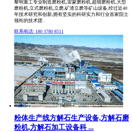
黎明重工专业制造磨粉机,雷蒙磨粉机,超细磨粉机,大型
磨粉机,立式磨粉机,立磨,矿渣立磨等矿山设备,经过近40
年技术研究和创新,拥有坚实的科研实力和行业首家院士
领衔的技术团 .
联系电话: 180 3780 8511
粉体生产线方解石生产设备,方解石磨
粉机,方解石加工设备科 ...