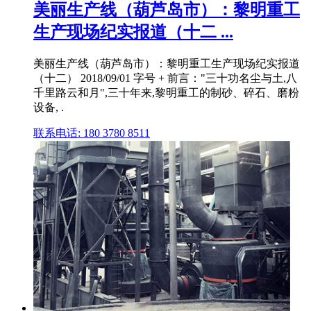
美丽生产线（葫芦岛市）：黎明重工
生产现场纪实报道（十二 ...
美丽生产线（葫芦岛市）：黎明重工生产现场纪实报道
（十二） 2018/09/01 字号 + 前言："三十功名尘与土,八
千里路云和月",三十年来,黎明重工的制砂、碎石、磨粉
设备, .
联系电话: 180 3780 8511