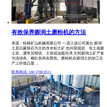
有效保养膨润土磨粉机的方法
来源：桂林矿山机械有限公司 >>进入该公司展台 膨润
土是以蒙脱石为主的含水粘土矿,也叫斑脱岩、皂土或膨
土岩。通常呈蜡状、土状或油脂光泽,天然膨润土矿产多
为浅绿色、褐红色和灰黑色。磨粉机在膨润土的加工生
产上价值凸显 ...
联系电话: 180 3780 8511