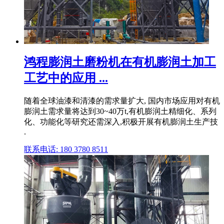
鸿程膨润土磨粉机在有机膨润土加工
工艺中的应用 ...
随着全球油漆和清漆的需求量扩大, 国内市场应用对有机
膨润土需求量将达到30~40万t,有机膨润土精细化、系列
化、功能化等研究还需深入,积极开展有机膨润土生产技
.
联系电话: 180 3780 8511