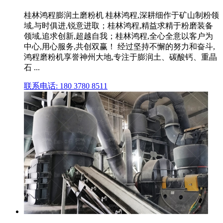
桂林鸿程膨润土磨粉机 桂林鸿程,深耕细作于矿山制粉领
域,与时俱进,锐意进取；桂林鸿程,精益求精于粉磨装备
领域,追求创新,超越自我；桂林鸿程,全心全意以客户为
中心,用心服务,共创双赢！ 经过坚持不懈的努力和奋斗,
鸿程磨粉机享誉神州大地,专注于膨润土、碳酸钙、重晶
石 ...
联系电话: 180 3780 8511