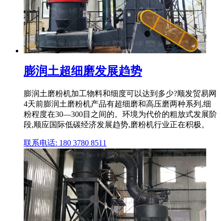
膨润土超细磨发展趋势
膨润土磨粉机加工物料和细度可以达到多少?顺发贸易网
4天前膨润土磨粉机产品有超细磨和高压磨两种系列,细
粉程度在30—300目之间的。环境为代价的粗放式发展阶
段,顺应国际低碳经济发展趋势,磨粉机行业正在积极。
联系电话: 180 3780 8511