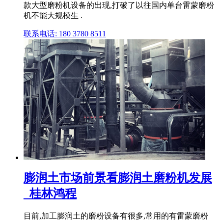
款大型磨粉机设备的出现,打破了以往国内单台雷蒙磨粉
机不能大规模生 .
联系电话: 180 3780 8511
膨润土市场前景看膨润土磨粉机发展
_桂林鸿程
目前,加工膨润土的磨粉设备有很多,常用的有雷蒙磨粉