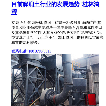
目前膨润土行业的发展趋势_桂林鸿
程
立磨 石油焦磨粉机 膨润土矿是一种多种用途的矿产,其
质量和应用领域主要取决于其中蒙脱石含量和属性类型
及其晶体化学特性,因其良好的物理化学性能,被称为"出
类拔萃之土"、"万土之王"。加工膨润土磨粉机以雷蒙磨
和立磨两种较多。
联系电话: 180 3780 8511