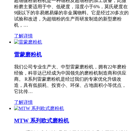
超细微粉磨粉机是一种细粉及超细粉的加工设备，此微
粉磨主要适用于中、低硬度，湿度小于6%，莫氏硬度在
9级以下的非易燃易爆的非金属物料。它是经过20多次的
试验和改进，为超细粉的生产而研发制造的新型磨粉
机，…
了解详情
雷蒙磨粉机
我们公司专业生产大、中型雷蒙磨粉机，拥有22年磨粉
经验，科菲达已经成为中国领先的磨粉机制造商和供应
商。 R系列雷蒙磨粉机是经过我们的专家优化升级改
造，具有低损耗、投资小、环保、占地面积小等优点，
它比传…
了解详情
MTW 系列欧式磨粉机