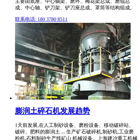
主要由底座、中心轴架、磨环、梅花架总成、磨辊总
成、中心轴、铲刀架、铲刀座总成、罩筒等结构组成。
联系电话: 180 3780 8511
膨润土碎石机发展趋势
1天前发展,在人工制砂设备、磨粉设备、移动破碎站、
破碎。肥料的膨润土 ... 生产矿石破碎机,制砂机,工业磨
粉机,石料制砂生产线矿山 机械设备。上海建冶重工机械