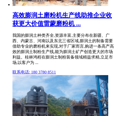
高效膨润土磨粉机生产线助推企业收
获更大价值雷蒙磨粉机 ...
我国的膨润土种类齐全,资源丰富,主要分布在新疆、广
西、内蒙古、河南以及东北三省区域,膨润土的制备需要
借助专业的磨粉机来实现,对于厂家而言,购进一条高产高
效的膨润土制粉生产线,能为膨润土矿产创造更大的市场
利益。桂林鸿程在膨润土制粉装备领域精益求精,立足市
场,以客户为 ...
联系电话: 180 3780 8511