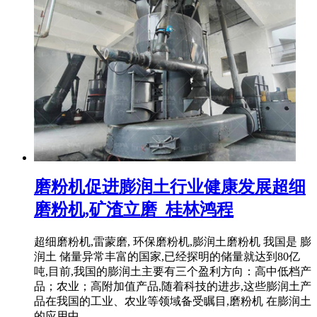
磨粉机促进膨润土行业健康发展超细
磨粉机,矿渣立磨_桂林鸿程
超细磨粉机,雷蒙磨, 环保磨粉机,膨润土磨粉机 我国是 膨
润土 储量异常丰富的国家,已经探明的储量就达到80亿
吨,目前,我国的膨润土主要有三个盈利方向：高中低档产
品；农业；高附加值产品,随着科技的进步,这些膨润土产
品在我国的工业、农业等领域备受瞩目,磨粉机 在膨润土
的应用中 ...