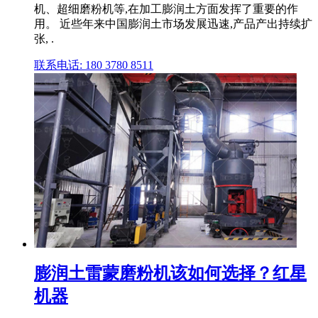
机、超细磨粉机等,在加工膨润土方面发挥了重要的作
用。 近些年来中国膨润土市场发展迅速,产品产出持续扩
张, .
联系电话: 180 3780 8511
膨润土雷蒙磨粉机该如何选择？红星
机器