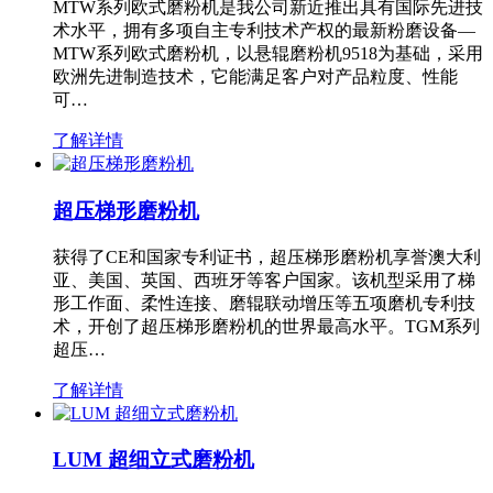
MTW系列欧式磨粉机是我公司新近推出具有国际先进技
术水平，拥有多项自主专利技术产权的最新粉磨设备—
MTW系列欧式磨粉机，以悬辊磨粉机9518为基础，采用
欧洲先进制造技术，它能满足客户对产品粒度、性能
可…
了解详情
超压梯形磨粉机
获得了CE和国家专利证书，超压梯形磨粉机享誉澳大利
亚、美国、英国、西班牙等客户国家。该机型采用了梯
形工作面、柔性连接、磨辊联动增压等五项磨机专利技
术，开创了超压梯形磨粉机的世界最高水平。TGM系列
超压…
了解详情
LUM 超细立式磨粉机