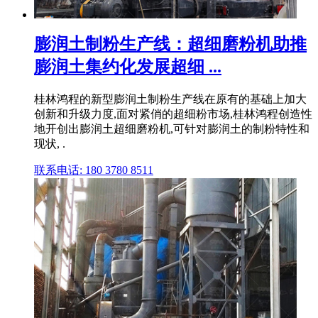
膨润土制粉生产线：超细磨粉机助推
膨润土集约化发展超细 ...
桂林鸿程的新型膨润土制粉生产线在原有的基础上加大
创新和升级力度,面对紧俏的超细粉市场,桂林鸿程创造性
地开创出膨润土超细磨粉机,可针对膨润土的制粉特性和
现状, .
联系电话: 180 3780 8511