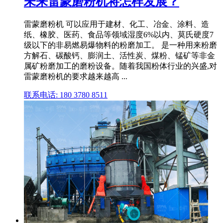
未来雷蒙磨粉机将怎样发展？
雷蒙磨粉机 可以应用于建材、化工、冶金、涂料、造
纸、橡胶、医药、食品等领域湿度6%以内、莫氏硬度7
级以下的非易燃易爆物料的粉磨加工。 是一种用来粉磨
方解石、碳酸钙、膨润土、活性炭、煤粉、锰矿等非金
属矿粉磨加工的磨粉设备。随着我国粉体行业的兴盛,对
雷蒙磨粉机的要求越来越高 ...
联系电话: 180 3780 8511