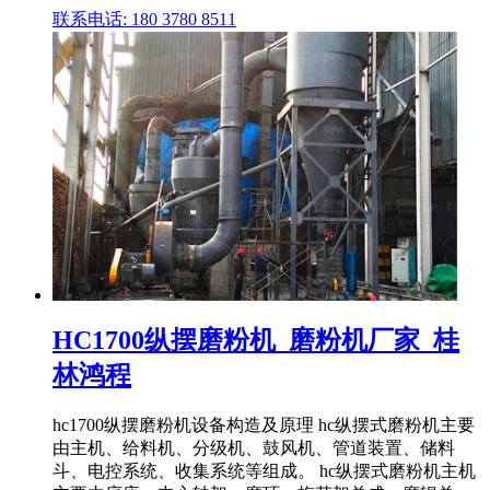
联系电话: 180 3780 8511
HC1700纵摆磨粉机_磨粉机厂家_桂
林鸿程
hc1700纵摆磨粉机设备构造及原理 hc纵摆式磨粉机主要
由主机、给料机、分级机、鼓风机、管道装置、储料
斗、电控系统、收集系统等组成。 hc纵摆式磨粉机主机