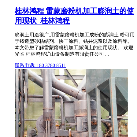
桂林鸿程 雷蒙磨粉机加工膨润土的使
用现状_桂林鸿程
膨润土用途很广,用雷蒙磨粉机加工成粉的膨润土 粉可用
于铸造型砂粘结剂、快干涂料、钻井泥浆以及涂料等。
本文带您了解雷蒙磨粉机加工膨润土的使用现状。 欢迎
光临 桂林鸿程矿山设备制造有限责任公司 ...
联系电话: 180 3780 8511