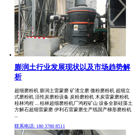
膨润土行业发展现状以及市场趋势解
析
超细磨粉机 膨润土雷蒙磨 矿渣立磨 微粉磨粉机 超细立
式磨粉机 活性炭磨粉设备 炭粉磨粉机 木炭雷蒙磨粉机
桂林鸿程 ... 桂林超细磨粉机厂鸿程矿山 设备全新硅藻土
方解石超细雷蒙磨 伊利石雷蒙磨生产线国产梯形磨粉机
...
联系电话: 180 3780 8511