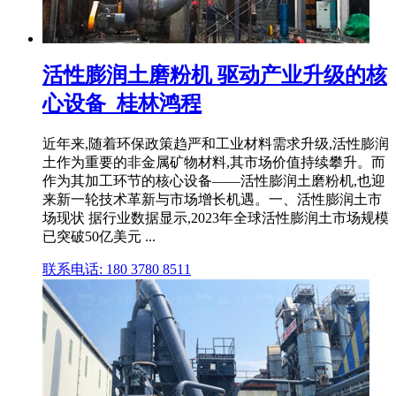
活性膨润土磨粉机 驱动产业升级的核
心设备_桂林鸿程
近年来,随着环保政策趋严和工业材料需求升级,活性膨润
土作为重要的非金属矿物材料,其市场价值持续攀升。而
作为其加工环节的核心设备——活性膨润土磨粉机,也迎
来新一轮技术革新与市场增长机遇。一、活性膨润土市
场现状 据行业数据显示,2023年全球活性膨润土市场规模
已突破50亿美元 ...
联系电话: 180 3780 8511