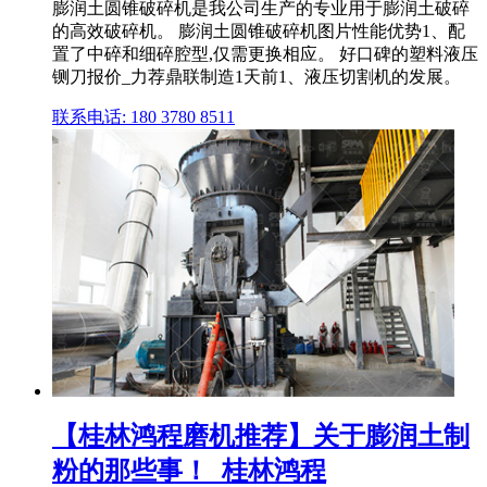
膨润土圆锥破碎机是我公司生产的专业用于膨润土破碎
的高效破碎机。 膨润土圆锥破碎机图片性能优势1、配
置了中碎和细碎腔型,仅需更换相应。 好口碑的塑料液压
铡刀报价_力荐鼎联制造1天前1、液压切割机的发展。
联系电话: 180 3780 8511
【桂林鸿程磨机推荐】关于膨润土制
粉的那些事！_桂林鸿程