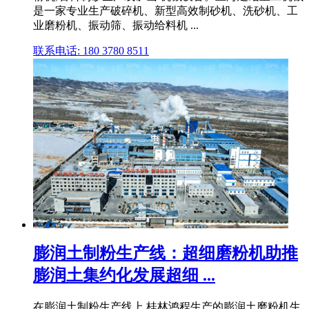
是一家专业生产破碎机、新型高效制砂机、洗砂机、工
业磨粉机、振动筛、振动给料机 ...
联系电话: 180 3780 8511
膨润土制粉生产线：超细磨粉机助推
膨润土集约化发展超细 ...
在膨润土制粉生产线上,桂林鸿程生产的膨润土磨粉机生