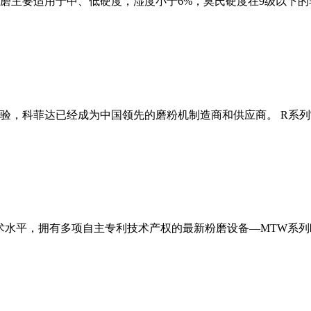
磨主要适用于中、低硬度，湿度小于6%，莫氏硬度在9级以下的
经验，科菲达已经成为中国领先的磨粉机制造商和供应商。 R系
术水平，拥有多项自主专利技术产权的最新粉磨设备—MTW系列欧