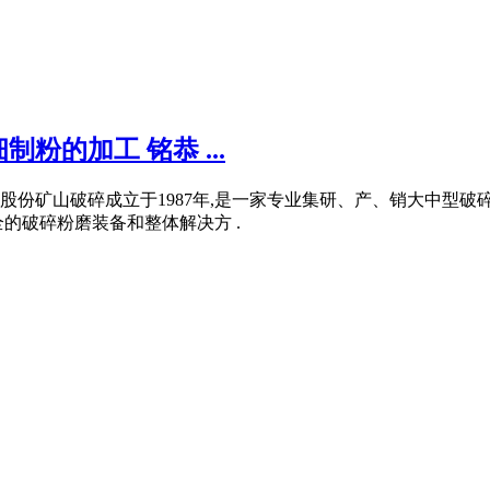
的加工 铭恭 ...
科技股份矿山破碎成立于1987年,是一家专业集研、产、销大中
的破碎粉磨装备和整体解决方 .