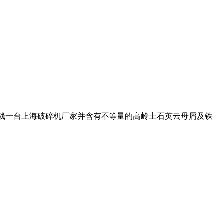
机械多少钱一台上海破碎机厂家并含有不等量的高岭土石英云母屑及铁