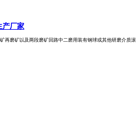
生产厂家
矿再磨矿以及两段磨矿回路中二磨用装有钢球或其他研磨介质滚桶