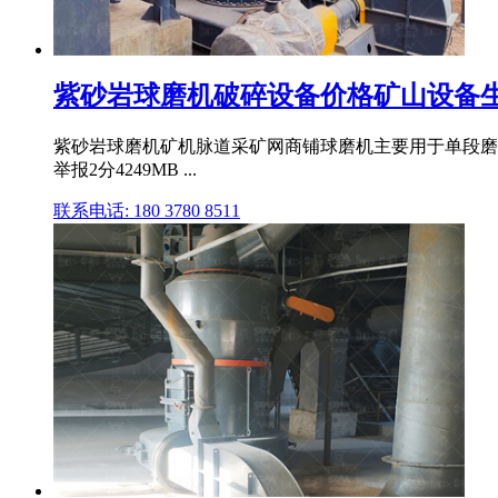
紫砂岩球磨机破碎设备价格矿山设备
紫砂岩球磨机矿机脉道采矿网商铺球磨机主要用于单段磨
举报2分4249MB ...
联系电话: 180 3780 8511