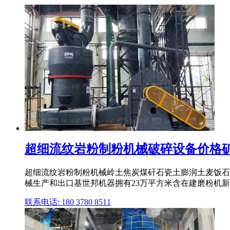
超细流纹岩粉制粉机械破碎设备价格
超细流纹岩粉制粉机械岭土焦炭煤矸石瓷土膨润土麦饭石
械生产和出口基世邦机器拥有23万平方米含在建磨粉机新型设备
联系电话: 180 3780 8511