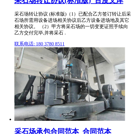
采石场转让协议(标准版)_百度文库
采石场转让协议 (标准版)（1）已配合乙方签订转让后采
石场所需用设备进场相关协议后乙方设备进场地及其它
相关协议。 （2）甲方将采石场的一切变更证照手续向
乙方交付完毕,并将采石 .
联系电话: 180 3780 8511
采石场承包合同范本_合同范本