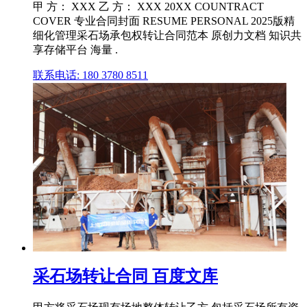
甲 方： XXX 乙 方： XXX 20XX COUNTRACT
COVER 专业合同封面 RESUME PERSONAL 2025版精
细化管理采石场承包权转让合同范本 原创力文档 知识共
享存储平台 海量 .
联系电话: 180 3780 8511
采石场转让合同 百度文库