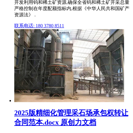
开发利用钨和稀土矿资源,确保全省钨和稀土矿开采总量
严格控制在年度配额指标内,根据《中华人民共和国矿产
资源法》 .
联系电话: 180 3780 8511
2025版精细化管理采石场承包权转让
合同范本.docx 原创力文档