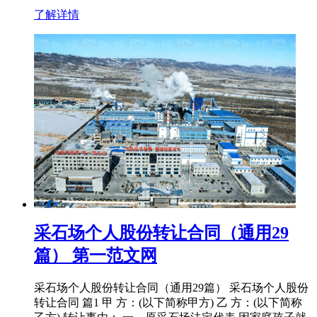
了解详情
采石场个人股份转让合同（通用29
篇） 第一范文网
采石场个人股份转让合同（通用29篇） 采石场个人股份
转让合同 篇1 甲 方：(以下简称甲方) 乙 方：(以下简称