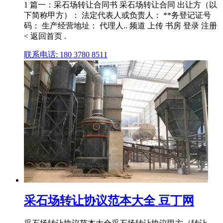
1 篇一：采石场转让合同书 采石场转让合同 出让方（以
下简称甲方）： 法定代表人或负责人： **务登记证号
码： 生产经营地址： 代理人.. 频道 上传 书房 登录 注册
< 返回首页 .
联系电话: 180 3780 8511
采石场转让协议范本大全 豆丁网