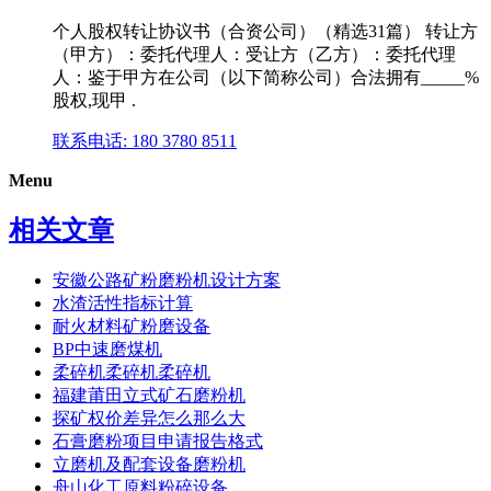
个人股权转让协议书（合资公司）（精选31篇） 转让方
（甲方）：委托代理人：受让方（乙方）：委托代理
人：鉴于甲方在公司（以下简称公司）合法拥有_____%
股权,现甲 .
联系电话: 180 3780 8511
Menu
相关文章
安徽公路矿粉磨粉机设计方案
水渣活性指标计算
耐火材料矿粉磨设备
BP中速磨煤机
柔碎机柔碎机柔碎机
福建莆田立式矿石磨粉机
探矿权价差异怎么那么大
石膏磨粉项目申请报告格式
立磨机及配套设备磨粉机
舟山化工原料粉碎设备