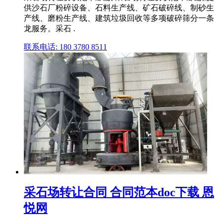
供沙石厂粉碎设备、石料生产线、矿石破碎线、制砂生
产线、磨粉生产线、建筑垃圾回收等多项破碎筛分一条
龙服务。采石 .
联系电话: 180 3780 8511
采石场转让合同 合同范本doc下载 恩
悦网