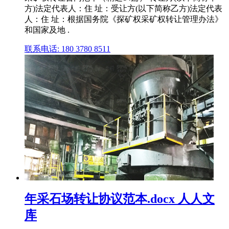
方)法定代表人：住 址：受让方(以下简称乙方)法定代表
人：住 址：根据国务院《探矿权采矿权转让管理办法》
和国家及地 .
联系电话: 180 3780 8511
年采石场转让协议范本.docx 人人文
库