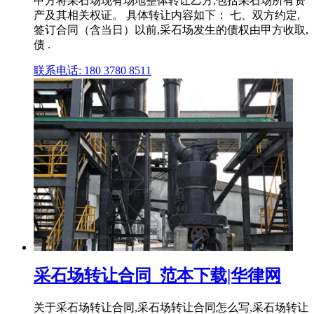
甲方将采石场现有场地整体转让乙方,包括采石场所有资
产及其相关权证。 具体转让内容如下： 七、双方约定,
签订合同（含当日）以前,采石场发生的债权由甲方收取,
债 .
联系电话: 180 3780 8511
采石场转让合同_范本下载|华律网
关于采石场转让合同,采石场转让合同怎么写,采石场转让