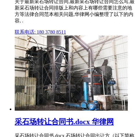
关于最新采石场转让合同,最新采石场转让合同怎么写,最
新采石场转让合同排版上和内容上有哪些需要注意的地
方等法律合同范本相关问题,华律网小编整理了以下的内
容, .
联系电话: 180 3780 8511
采石场转让合同书.docx 华律网
采石场转让合同书.docx 石场转让合同出让方（以下简称