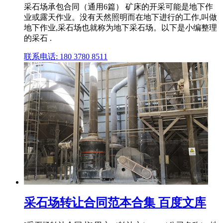
采石场承包合同（通用6篇） 矿床的开采可能是地下作
业或露天作业。没有天然照明而在地下进行的工作,叫做
地下作业,采石场也就称为地下采石场。以下是小编整理
的采石 .
联系电话: 180 3780 8511
采石场转让合同范本合集 百度文库