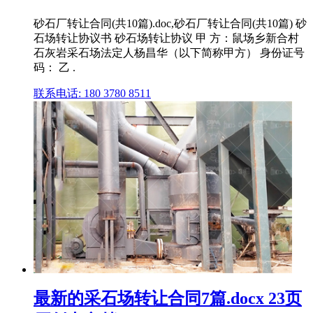
砂石厂转让合同(共10篇).doc,砂石厂转让合同(共10篇) 砂
石场转让协议书 砂石场转让协议 甲 方：鼠场乡新合村
石灰岩采石场法定人杨昌华（以下简称甲方） 身份证号
码： 乙 .
联系电话: 180 3780 8511
最新的采石场转让合同7篇.docx 23页