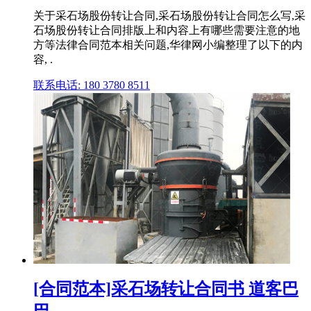
关于采石场股份转让合同,采石场股份转让合同怎么写,采
石场股份转让合同排版上和内容上有哪些需要注意的地
方等法律合同范本相关问题,华律网小编整理了以下的内
容, .
联系电话: 180 3780 8511
[合同范本]采石场转让合同书 道客巴