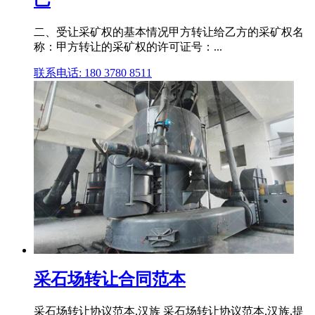
巴
二、受让采矿权的基本情况甲方转让给乙方的采矿权名
称：甲方转让的采矿权的许可证号：...
联系电话: 180 3780 8511
采石场转让合同范本
采石场转让协议范本,汉族 采石场转让协议范本,汉族,提