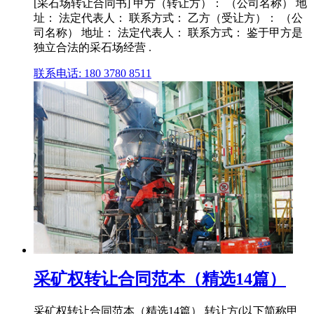
[采石场转让合同书] 甲方（转让方）： （公司名称） 地
址： 法定代表人： 联系方式： 乙方（受让方）： （公
司名称） 地址： 法定代表人： 联系方式： 鉴于甲方是
独立合法的采石场经营 .
联系电话: 180 3780 8511
采矿权转让合同范本（精选14篇）
采矿权转让合同范本（精选14篇） 转让方(以下简称甲