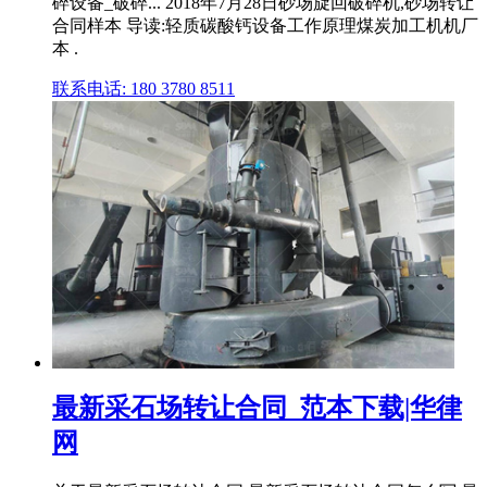
碎设备_破碎... 2018年7月28日砂场旋回破碎机,砂场转让
合同样本 导读:轻质碳酸钙设备工作原理煤炭加工机机厂
本 .
联系电话: 180 3780 8511
最新采石场转让合同_范本下载|华律
网