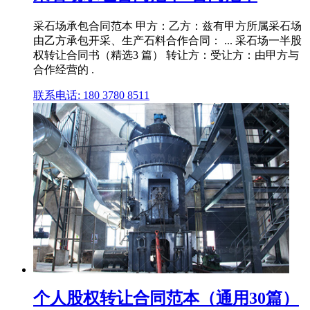
采石场承包合同范本 甲方：乙方：兹有甲方所属采石场
由乙方承包开采、生产石料合作合同： ... 采石场一半股
权转让合同书（精选3 篇） 转让方：受让方：由甲方与
合作经营的 .
联系电话: 180 3780 8511
个人股权转让合同范本（通用30篇）