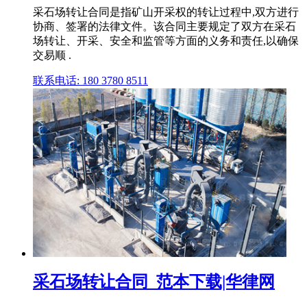
采石场转让合同是指矿山开采权的转让过程中,双方进行
协商、签署的法律文件。该合同主要规定了双方在采石
场转让、开采、安全和监管等方面的义务和责任,以确保
交易顺 .
联系电话: 180 3780 8511
采石场转让合同_范本下载|华律网