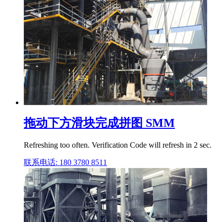
拖动下方滑块完成拼图 SMM
Refreshing too often. Verification Code will refresh in 2 sec.
联系电话: 180 3780 8511