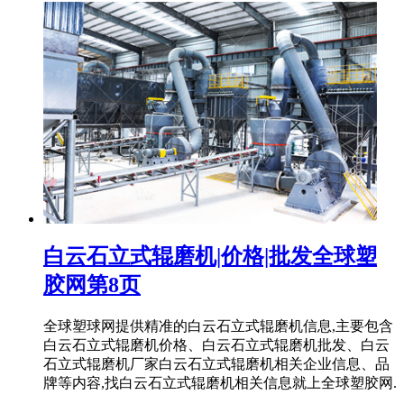
白云石立式辊磨机|价格|批发全球塑
胶网第8页
全球塑球网提供精准的白云石立式辊磨机信息,主要包含
白云石立式辊磨机价格、白云石立式辊磨机批发、白云
石立式辊磨机厂家白云石立式辊磨机相关企业信息、品
牌等内容,找白云石立式辊磨机相关信息就上全球塑胶网.