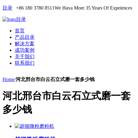
目录
+86 180 3780 8511
We Hava More 35 Years Of Expeiences
目录
首页
产品目录
解决方案
成功案例
关于我们
联系我们
Home
/
河北邢台市白云石立式磨一套多少钱
河北邢台市白云石立式磨一套
多少钱