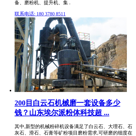
备、磨粉机、提升机、集 .
联系电话: 180 3780 8511
200目白云石机械磨一套设备多少
钱？山东埃尔派粉体科技超 ...
其中,新型的机械粉碎机设备满足了白云石、大理石、石
灰石、滑石、石膏等矿粉项目磨粉需求,可研磨的细度在