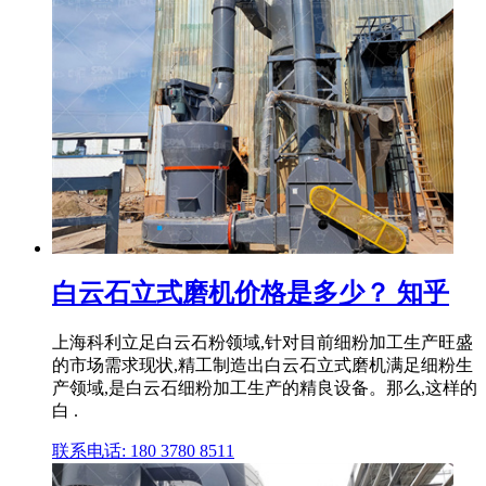
白云石立式磨机价格是多少？ 知乎
上海科利立足白云石粉领域,针对目前细粉加工生产旺盛
的市场需求现状,精工制造出白云石立式磨机满足细粉生
产领域,是白云石细粉加工生产的精良设备。那么,这样的
白 .
联系电话: 180 3780 8511