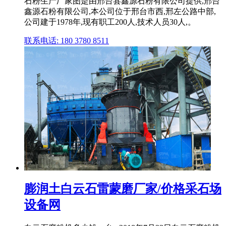
石粉生产厂家图是由邢台县鑫源石粉有限公司提供,邢台
鑫源石粉有限公司,本公司位于邢台市西,邢左公路中部,
公司建于1978年,现有职工200人,技术人员30人,。
联系电话: 180 3780 8511
膨润土白云石雷蒙磨厂家/价格采石场
设备网