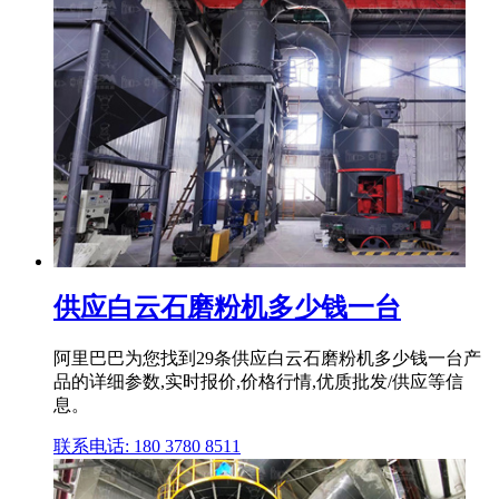
供应白云石磨粉机多少钱一台
阿里巴巴为您找到29条供应白云石磨粉机多少钱一台产
品的详细参数,实时报价,价格行情,优质批发/供应等信
息。
联系电话: 180 3780 8511