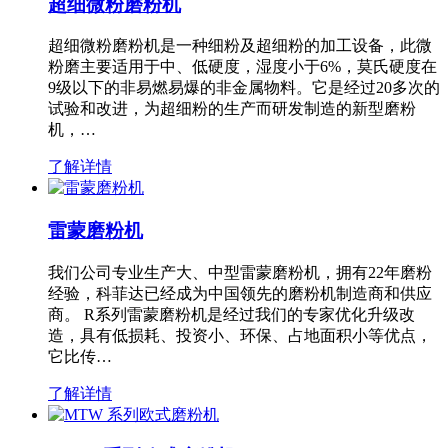
超细微粉磨粉机
超细微粉磨粉机是一种细粉及超细粉的加工设备，此微
粉磨主要适用于中、低硬度，湿度小于6%，莫氏硬度在
9级以下的非易燃易爆的非金属物料。它是经过20多次的
试验和改进，为超细粉的生产而研发制造的新型磨粉
机，…
了解详情
雷蒙磨粉机
我们公司专业生产大、中型雷蒙磨粉机，拥有22年磨粉
经验，科菲达已经成为中国领先的磨粉机制造商和供应
商。 R系列雷蒙磨粉机是经过我们的专家优化升级改
造，具有低损耗、投资小、环保、占地面积小等优点，
它比传…
了解详情