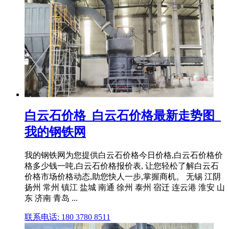
白云石价格_白云石价格最新走势图_
我的钢铁网
我的钢铁网为您提供白云石价格今日价格,白云石价格价
格多少钱一吨,白云石价格报价表, 让您轻松了解白云石
价格市场价格动态,助您快人一步,掌握商机。 无锡 江阴
扬州 常州 镇江 盐城 南通 徐州 泰州 宿迁 连云港 淮安 山
东 济南 青岛 ...
联系电话: 180 3780 8511