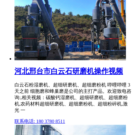
河北邢台市白云石研磨机操作视频
白云石粉湿磨机、超细研磨机、超细磨粉机 哔哩哔哩 3
天之前 细胞磨和蜂巢磨是公司的主打产品。欢迎致电咨
询:,相关视频：碳酸钙湿磨机、超细研磨机、超细磨粉
机,农药材料超细研磨机、超细磨粉机、超细粉碎机,激
光 一
联系电话: 180 3780 8511