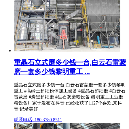
重晶石立式磨多少钱一台,白云石雷蒙
磨一套多少钱黎明重工 ...
重晶石立式磨多少钱一台,白云石雷蒙磨一套多少钱黎明
重工 #高岭土超细粉体加工设备 #重晶石超细磨 #白云石
雷蒙磨 #炭黑超细磨 #生石灰磨粉设备 黎明重工工业磨
粉设备厂家于发布在抖音,已经收获了1127个喜欢,来抖
音,记录美好
联系电话: 180 3780 8511