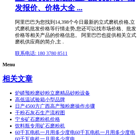
发报价、价格大全 ...
阿里巴巴为您找到14,398个今日最新的立式磨机价格,立
式磨机批发价格等行情走势,您还可以找市场价格、批发
价格等相关产品的价格信息。 阿里巴巴也提供相关立式
磨机供应商的简介,主 .
联系电话: 180 3780 8511
Menu
相关文章
炉碴预粉磨砂粉立磨精品砂粉设备
高低温试验箱小型品牌
日产4500方广西高产预粉磨操作步骤
干粉石灰石生产流程图
宁乡矿石磨粉机价格
饮料瓶专用矿石磨粉机
60千瓦电机一月用多少度电60千瓦电机一月用多少度电
60千瓦电机一月用多少度电