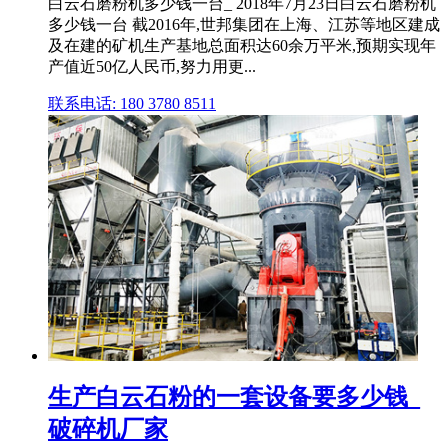
白云石磨粉机多少钱一台_ 2018年7月23日白云石磨粉机
多少钱一台 截2016年,世邦集团在上海、江苏等地区建成
及在建的矿机生产基地总面积达60余万平米,预期实现年
产值近50亿人民币,努力用更...
联系电话: 180 3780 8511
生产白云石粉的一套设备要多少钱_
破碎机厂家