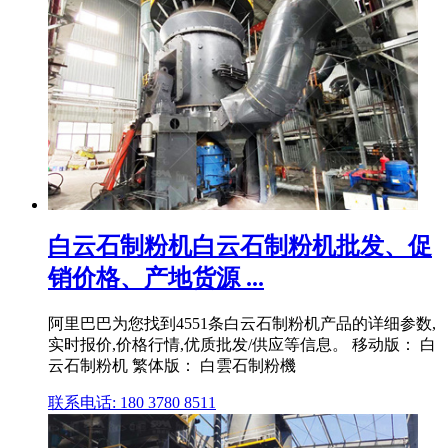
白云石制粉机白云石制粉机批发、促
销价格、产地货源 ...
阿里巴巴为您找到4551条白云石制粉机产品的详细参数,
实时报价,价格行情,优质批发/供应等信息。 移动版： 白
云石制粉机 繁体版： 白雲石制粉機
联系电话: 180 3780 8511