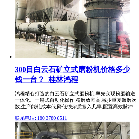
300目白云石矿立式磨粉机价格多少
钱一台？_桂林鸿程
鸿程精心打造的白云石矿立式磨粉机,率先实现粉磨输送
一体化、一键式自动化操作,粉磨效率高,减少重复碾磨次
数,生产能耗成本低,降低铁杂质掺入几率,配置高效脉冲 .
联系电话: 180 3780 8511