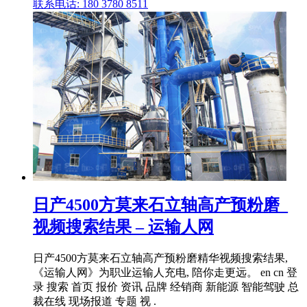
联系电话: 180 3780 8511
日产4500方莫来石立轴高产预粉磨_
视频搜索结果 – 运输人网
日产4500方莫来石立轴高产预粉磨精华视频搜索结果,
《运输人网》为职业运输人充电, 陪你走更远。 en cn 登
录 搜索 首页 报价 资讯 品牌 经销商 新能源 智能驾驶 总
裁在线 现场报道 专题 视 .