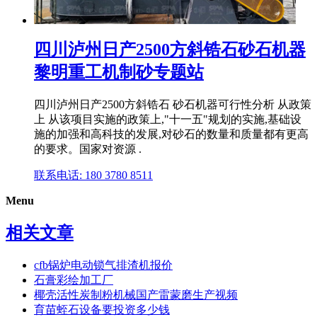
四川泸州日产2500方斜锆石砂石机器
黎明重工机制砂专题站
四川泸州日产2500方斜锆石 砂石机器可行性分析 从政策
上 从该项目实施的政策上,"十一五"规划的实施,基础设
施的加强和高科技的发展,对砂石的数量和质量都有更高
的要求。国家对资源 .
联系电话: 180 3780 8511
Menu
相关文章
cfb锅炉电动锁气排渣机报价
石膏彩绘加工厂
椰壳活性炭制粉机械国产雷蒙磨生产视频
育苗蛭石设备要投资多少钱