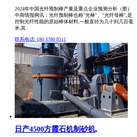
2024年中国光纤预制棒产量及重点企业预测分析（图）
中商情报网讯：光纤预制棒也称"光棒"、"光纤母棒",是
控制光纤性能的原始棒体材料,一般直径为几十到几百毫
米,其 .
联系电话: 180 3780 8511
日产4500方霞石机制砂机,