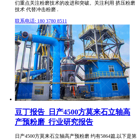
们重点关注粉磨技术的改进和突破。关注利用 挤压粉磨
技术 代替冲击粉磨 .
联系电话: 180 3780 8511
豆丁报告_日产4500方莫来石立轴高
产预粉磨_行业研究报告
日产4500方莫来石立轴高产预粉磨 约有5864篇,以下是第