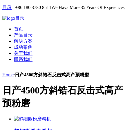
目录
+86 180 3780 8511
We Hava More 35 Years Of Expeiences
目录
首页
产品目录
解决方案
成功案例
关于我们
联系我们
Home
/
日产4500方斜锆石反击式高产预粉磨
日产4500方斜锆石反击式高产
预粉磨