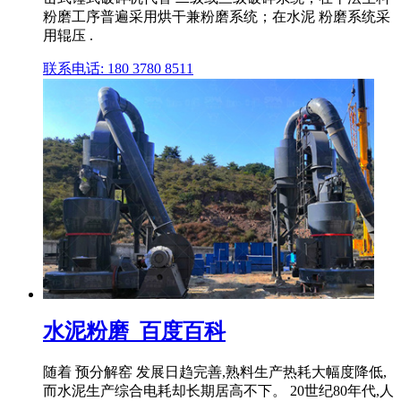
粉磨工序普遍采用烘干兼粉磨系统；在水泥 粉磨系统采
用辊压 .
联系电话: 180 3780 8511
水泥粉磨_百度百科
随着 预分解窑 发展日趋完善,熟料生产热耗大幅度降低,
而水泥生产综合电耗却长期居高不下。 20世纪80年代,人