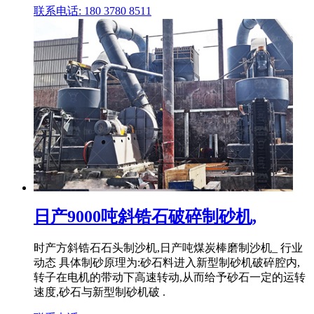
联系电话: 180 3780 8511
日产9000吨斜锆石破碎制砂机,
时产方斜锆石石头制沙机,日产吨煤炭棒磨制沙机_ 行业
动态 具体制砂原理为:砂石料进入新型制砂机破碎腔内,
转子在电机的带动下高速转动,从而给予砂石一定的运转
速度,砂石与新型制砂机破 .