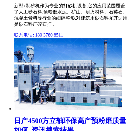
新型x制砂机作为专业的打砂机设备,它的应用范围覆盖
了人工砂石料,预粉磨水泥、矿山、耐火材料、石英石、
混凝土骨料等行业的细碎整形,对建筑用砂石料尤其适用,
是砂石料厂碎石打 .
联系电话: 180 3780 8511
日产4500方立轴环保高产预粉磨质量
如何_资讯搜索结果 – ...