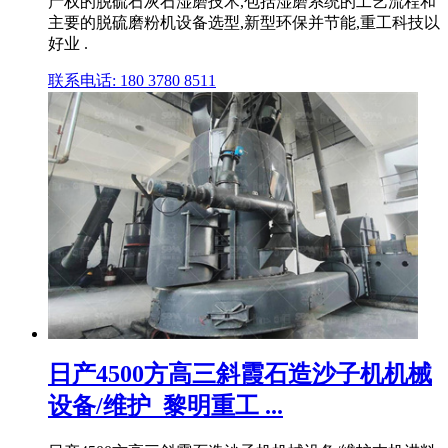
产权的脱硫石灰石湿磨技术,包括湿磨系统的工艺流程和
主要的脱硫磨粉机设备选型,新型环保并节能,重工科技以
好业 .
联系电话: 180 3780 8511
日产4500方高三斜霞石造沙子机机械
设备/维护_黎明重工 ...