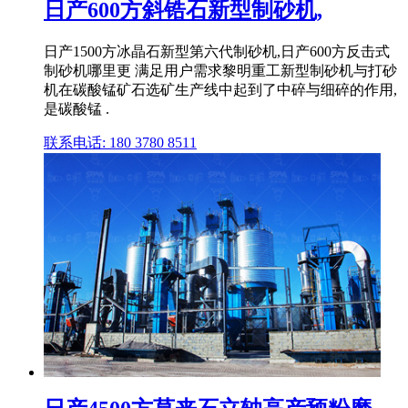
日产600方斜锆石新型制砂机,
日产1500方冰晶石新型第六代制砂机,日产600方反击式
制砂机哪里更 满足用户需求黎明重工新型制砂机与打砂
机在碳酸锰矿石选矿生产线中起到了中碎与细碎的作用,
是碳酸锰 .
联系电话: 180 3780 8511