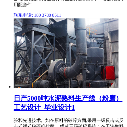
用配套件 .
联系电话: 180 3780 8511
日产5000吨水泥熟料生产线（粉磨）
工艺设计_毕业设计1
验和先进技术。如在原料的破碎方面,采用一级反击式反
击式锤式破碎机代替 二级或三级破碎系统；在干法生料