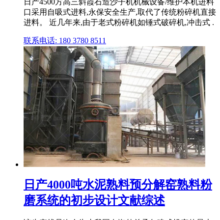
日产4500方高三斜霞石造沙子机机械设备/维护本机进料
口采用自吸式进料,永保安全生产,取代了传统粉碎机直接
进料。 近几年来,由于老式粉碎机如锤式破碎机,冲击式 .
联系电话: 180 3780 8511
日产4000吨水泥熟料预分解窑熟料粉
磨系统的初步设计文献综述