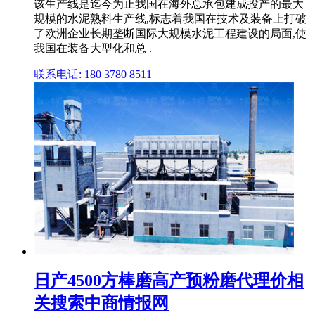
该生产线是迄今为止我国在海外总承包建成投产的最大
规模的水泥熟料生产线,标志着我国在技术及装备上打破
了欧洲企业长期垄断国际大规模水泥工程建设的局面,使
我国在装备大型化和总 .
联系电话: 180 3780 8511
日产4500方棒磨高产预粉磨代理价相
关搜索中商情报网