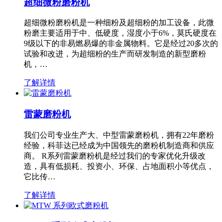
超细微粉磨粉机
超细微粉磨粉机是一种细粉及超细粉的加工设备，此微
粉磨主要适用于中、低硬度，湿度小于6%，莫氏硬度在
9级以下的非易燃易爆的非金属物料。它是经过20多次的
试验和改进，为超细粉的生产而研发制造的新型磨粉
机，…
了解详情
雷蒙磨粉机
我们公司专业生产大、中型雷蒙磨粉机，拥有22年磨粉
经验，科菲达已经成为中国领先的磨粉机制造商和供应
商。 R系列雷蒙磨粉机是经过我们的专家优化升级改
造，具有低损耗、投资小、环保、占地面积小等优点，
它比传…
了解详情