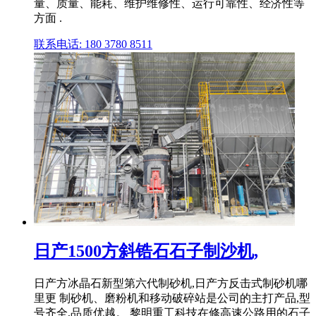
量、质量、能耗、维护维修性、运行可靠性、经济性等
方面 .
联系电话: 180 3780 8511
日产1500方斜锆石石子制沙机,
日产方冰晶石新型第六代制砂机,日产方反击式制砂机哪
里更 制砂机、磨粉机和移动破碎站是公司的主打产品,型
号齐全,品质优越。 黎明重工科技在修高速公路用的石子