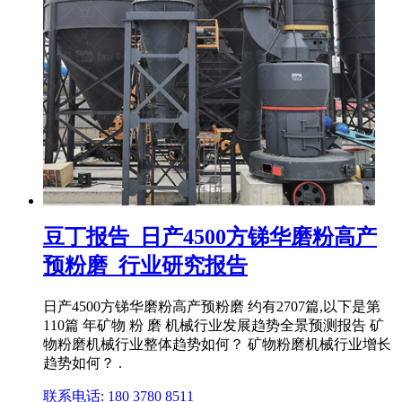
豆丁报告_日产4500方锑华磨粉高产
预粉磨_行业研究报告
日产4500方锑华磨粉高产预粉磨 约有2707篇,以下是第
110篇 年矿物 粉 磨 机械行业发展趋势全景预测报告 矿
物粉磨机械行业整体趋势如何？ 矿物粉磨机械行业增长
趋势如何？ .
联系电话: 180 3780 8511