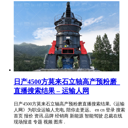
日产4500方莫来石立轴高产预粉磨_
直播搜索结果 – 运输人网
日产4500方莫来石立轴高产预粉磨直播搜索结果,《运输
人网》为职业运输人充电, 陪你走更远。 en cn 登录 搜索
首页 报价 资讯 品牌 经销商 新能源 智能驾驶 总裁在线
现场报道 专题 视频 图库 .