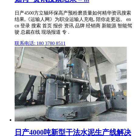
日产4500方立轴环保高产预粉磨质量如何精华资讯搜索
结果,《运输人网》为职业运输人充电, 陪你走更远。 en
cn 登录 搜索 首页 报价 资讯 品牌 经销商 新能源 智能驾
驶 总裁在线 现场报道 专 .
联系电话: 180 3780 8511
日产4000吨新型干法水泥生产线解决