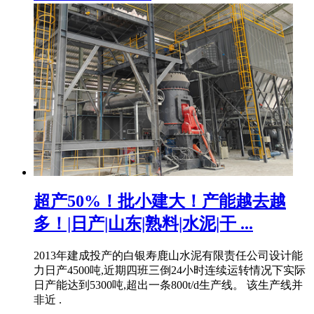
超产50%！批小建大！产能越去越
多！|日产|山东|熟料|水泥|干 ...
2013年建成投产的白银寿鹿山水泥有限责任公司设计能
力日产4500吨,近期四班三倒24小时连续运转情况下实际
日产能达到5300吨,超出一条800t/d生产线。 该生产线并
非近 .