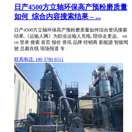
日产4500方立轴环保高产预粉磨质量
如何_综合内容搜索结果 – ...
日产4500方立轴环保高产预粉磨质量如何综合资讯搜索
结果,《运输人网》为职业运输人充电, 陪你走更远。 en
cn 登录 搜索 首页 报价 资讯 品牌 经销商 新能源 智能驾
驶 总裁在线 现场报道 专 .
联系电话: 180 3780 8511