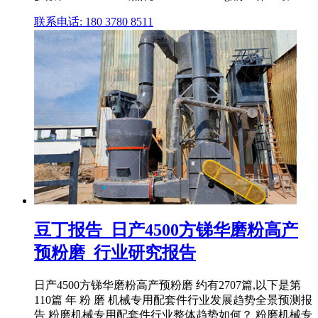
联系电话: 180 3780 8511
豆丁报告_日产4500方锑华磨粉高产
预粉磨_行业研究报告
日产4500方锑华磨粉高产预粉磨 约有2707篇,以下是第
110篇 年 粉 磨 机械专用配套件行业发展趋势全景预测报
告 粉磨机械专用配套件行业整体趋势如何？ 粉磨机械专