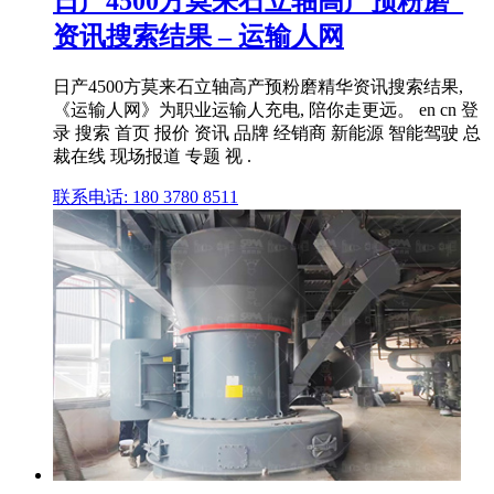
日产4500方莫来石立轴高产预粉磨_
资讯搜索结果 – 运输人网
日产4500方莫来石立轴高产预粉磨精华资讯搜索结果,
《运输人网》为职业运输人充电, 陪你走更远。 en cn 登
录 搜索 首页 报价 资讯 品牌 经销商 新能源 智能驾驶 总
裁在线 现场报道 专题 视 .
联系电话: 180 3780 8511