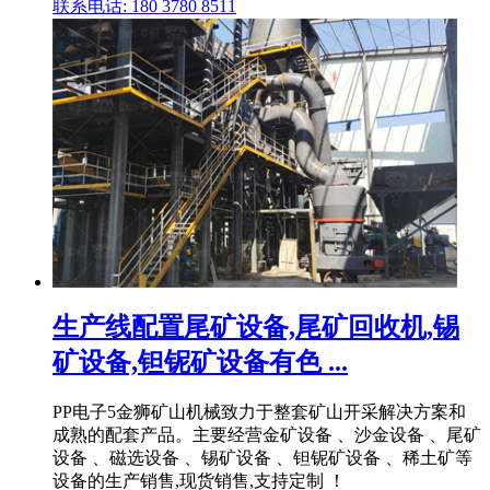
联系电话: 180 3780 8511
生产线配置尾矿设备,尾矿回收机,锡
矿设备,钽铌矿设备有色 ...
PP电子5金狮矿山机械致力于整套矿山开采解决方案和
成熟的配套产品。主要经营金矿设备 、沙金设备 、尾矿
设备 、磁选设备 、锡矿设备 、钽铌矿设备 、稀土矿等
设备的生产销售,现货销售,支持定制 ！