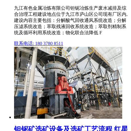
九江有色金属冶炼有限公司钽铌冶炼生产废水减排及综
合治理工程建设地点位于九江市庐山区公司现有厂区内,
建设内容主要包括：分解酸气回收通风系统改造；分解
压滤系统改造；萃取残液回收系统改造；萃取剂精制系
统及循环利用系统改造；物化联合法降低 F
联系电话: 180 3780 8511
钽铌矿选矿设备及选矿工艺流程 红星