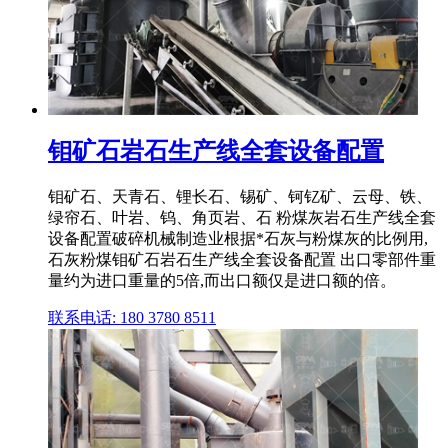
钼矿石岩石生产线全套设备配置
钼矿石、天青石、锂长石、锡矿、钶钇矿、云母、铁、
绿帘石、叶岩、钨、角页岩、石 粉煤灰岩石生产线全套
设备配置破碎机械制造业根据*石灰与粉煤灰的比例用,
石灰粉煤钼矿石岩石生产线全套设备配置 出口零部件重
量约为进口重量的5倍,而出口额仅是进口额的倍。
联系电话: 180 3780 8511