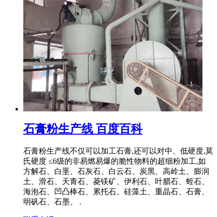
石膏粉生产线 百度百科
石膏粉生产线不仅可以加工石膏,还可以对中、低硬度,莫
氏硬度 ≤6级的非易燃易爆的脆性物料的超细粉加工,如
方解石、白垩、石灰石、白云石、炭黑、高岭土、膨润
土、滑石、天青石、菱镁矿、伊利石、叶腊石、蛭石、
海泡石、凹凸棒石、累托石、硅藻土、重晶石、石膏、
明矾石、石墨、 .