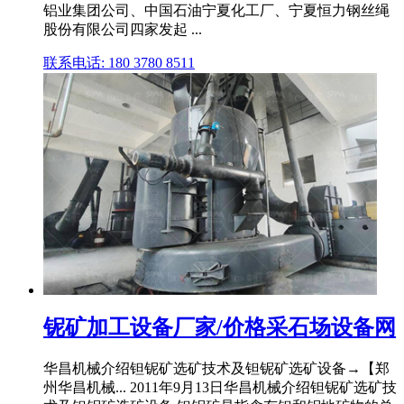
铝业集团公司、中国石油宁夏化工厂、宁夏恒力钢丝绳
股份有限公司四家发起 ...
联系电话: 180 3780 8511
铌矿加工设备厂家/价格采石场设备网
华昌机械介绍钽铌矿选矿技术及钽铌矿选矿设备→【郑
州华昌机械... 2011年9月13日华昌机械介绍钽铌矿选矿技