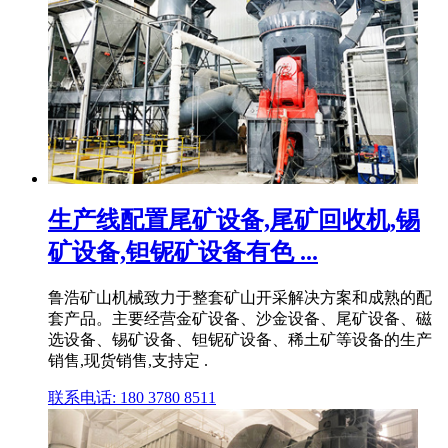
生产线配置尾矿设备,尾矿回收机,锡
矿设备,钽铌矿设备有色 ...
鲁浩矿山机械致力于整套矿山开采解决方案和成熟的配
套产品。主要经营金矿设备、沙金设备、尾矿设备、磁
选设备、锡矿设备、钽铌矿设备、稀土矿等设备的生产
销售,现货销售,支持定 .
联系电话: 180 3780 8511