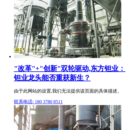
"改革"+"创新"双轮驱动,东方钽业：
钽业龙头能否重获新生？
由于此网站的设置,我们无法提供该页面的具体描述。
联系电话: 180 3780 8511