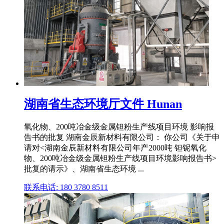
湖南省生态环境厅文件 Hunan
氧化物、200吨冶金级金属钽粉生产线项目环境 影响报
告书的批复 湖南金辰新材料有限公司： 你公司《关于申
请对<湖南金辰新材料有限公司年产2000吨 钽铌氧化
物、200吨冶金级金属钽粉生产线项目环境影响报告书>
批复的请示》、湖南省生态环境 ...
联系电话: 180 3780 8511