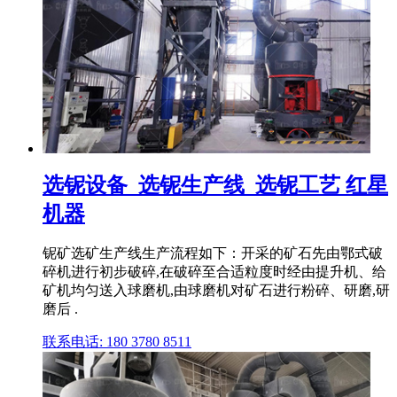
选铌设备_选铌生产线_选铌工艺 红星
机器
铌矿选矿生产线生产流程如下：开采的矿石先由鄂式破
碎机进行初步破碎,在破碎至合适粒度时经由提升机、给
矿机均匀送入球磨机,由球磨机对矿石进行粉碎、研磨,研
磨后 .
联系电话: 180 3780 8511