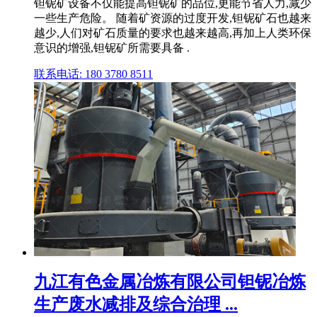
钽铌矿设备不仅能提高钽铌矿的品位,更能节省人力,减少
一些生产危险。 随着矿资源的过度开发,钽铌矿石也越来
越少,人们对矿石质量的要求也越来越高,再加上人类环保
意识的增强,钽铌矿所需要具备 .
联系电话: 180 3780 8511
九江有色金属冶炼有限公司钽铌冶炼
生产废水减排及综合治理 ...