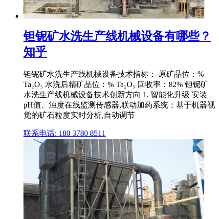
钽铌矿水洗生产线机械设备有哪些？
知乎
钽铌矿水洗生产线机械设备技术指标： 原矿品位：%
Ta₂O₅ 水洗后精矿品位：% Ta₂O₅ 回收率：82% 钽铌矿
水洗生产线机械设备技术创新方向 1. 智能化升级 安装
pH值、浊度在线监测传感器,联动加药系统；基于机器视
觉的矿石粒度实时分析,自动调节
联系电话: 180 3780 8511