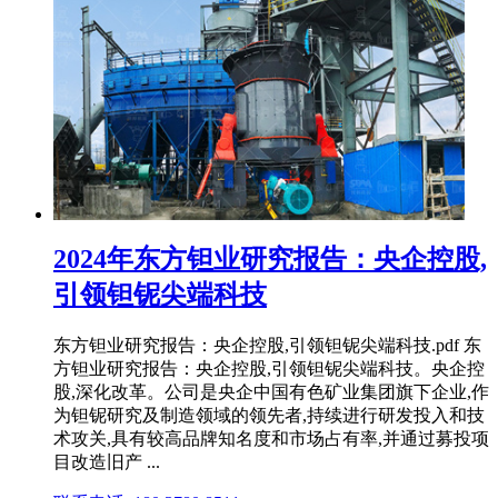
2024年东方钽业研究报告：央企控股,
引领钽铌尖端科技
东方钽业研究报告：央企控股,引领钽铌尖端科技.pdf 东
方钽业研究报告：央企控股,引领钽铌尖端科技。央企控
股,深化改革。公司是央企中国有色矿业集团旗下企业,作
为钽铌研究及制造领域的领先者,持续进行研发投入和技
术攻关,具有较高品牌知名度和市场占有率,并通过募投项
目改造旧产 ...