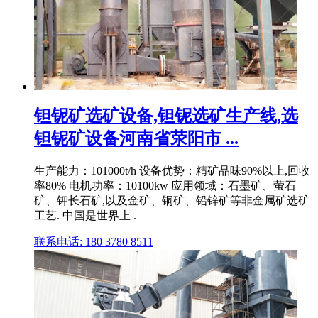
钽铌矿选矿设备,钽铌选矿生产线,选
钽铌矿设备河南省荥阳市 ...
生产能力：101000t/h 设备优势：精矿品味90%以上,回收
率80% 电机功率：10100kw 应用领域：石墨矿、萤石
矿、钾长石矿,以及金矿、铜矿、铅锌矿等非金属矿选矿
工艺. 中国是世界上 .
联系电话: 180 3780 8511