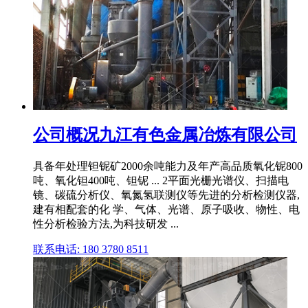
公司概况九江有色金属冶炼有限公司
具备年处理钽铌矿2000余吨能力及年产高品质氧化铌800
吨、氧化钽400吨、钽铌 ... 2平面光栅光谱仪、扫描电
镜、碳硫分析仪、氧氮氢联测仪等先进的分析检测仪器,
建有相配套的化 学、气体、光谱、原子吸收、物性、电
性分析检验方法,为科技研发 ...
联系电话: 180 3780 8511