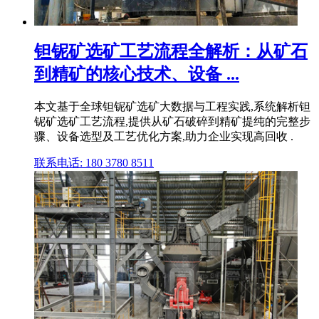
钽铌矿选矿工艺流程全解析：从矿石
到精矿的核心技术、设备 ...
本文基于全球钽铌矿选矿大数据与工程实践,系统解析钽
铌矿选矿工艺流程,提供从矿石破碎到精矿提纯的完整步
骤、设备选型及工艺优化方案,助力企业实现高回收 .
联系电话: 180 3780 8511