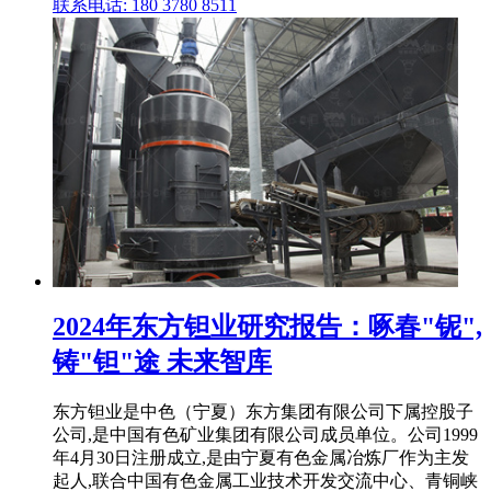
联系电话: 180 3780 8511
2024年东方钽业研究报告：啄春"铌",
铸"钽"途 未来智库
东方钽业是中色（宁夏）东方集团有限公司下属控股子
公司,是中国有色矿业集团有限公司成员单位。公司1999
年4月30日注册成立,是由宁夏有色金属冶炼厂作为主发
起人,联合中国有色金属工业技术开发交流中心、青铜峡