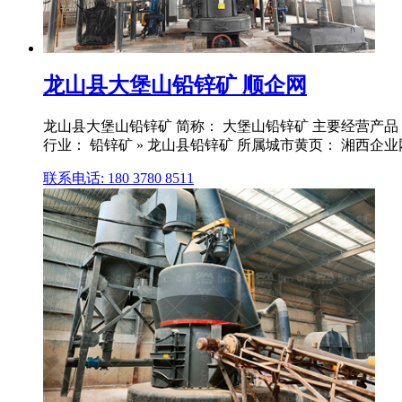
龙山县大堡山铅锌矿 顺企网
龙山县大堡山铅锌矿 简称： 大堡山铅锌矿 主要经营产品： 铅
行业： 铅锌矿 » 龙山县铅锌矿 所属城市黄页： 湘西企业网 
联系电话: 180 3780 8511