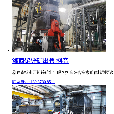
湘西铅锌矿出售 抖音
您在查找湘西铅锌矿出售吗？抖音综合搜索帮你找到更多
联系电话: 180 3780 8511