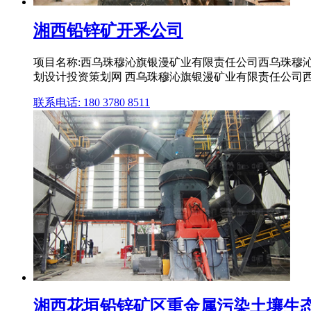
湘西铅锌矿开釆公司
项目名称:西乌珠穆沁旗银漫矿业有限责任公司西乌珠穆沁
划设计投资策划网 西乌珠穆沁旗银漫矿业有限责任公司西
联系电话: 180 3780 8511
湘西花垣铅锌矿区重金属污染土壤生态