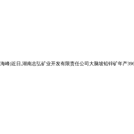
怡 麻海峰)近日,湖南志弘矿业开发有限责任公司大脑坡铅锌矿年产3