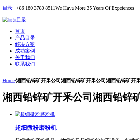
目录
+86 180 3780 8511
We Hava More 35 Years Of Expeiences
目录
首页
产品目录
解决方案
成功案例
关于我们
联系我们
Home
/
湘西铅锌矿开釆公司湘西铅锌矿开釆公司湘西铅锌矿开
湘西铅锌矿开釆公司湘西铅锌
超细微粉磨粉机