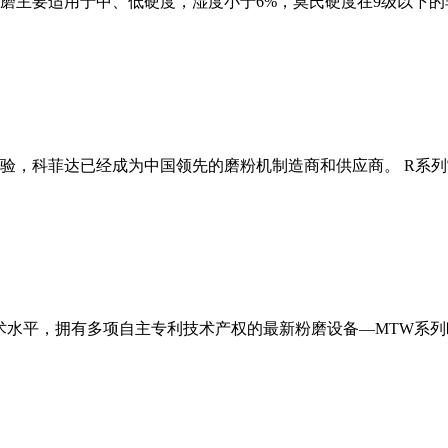
磨主要适用于中、低硬度，湿度小于6%，莫氏硬度在9级以下的
经验，科菲达已经成为中国领先的磨粉机制造商和供应商。 R系
术水平，拥有多项自主专利技术产权的最新粉磨设备—MTW系列欧