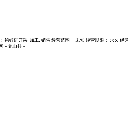
锌矿开采, 加工, 销售 经营范围： 未知 经营期限： 永久 经营状态
» 龙山县 »