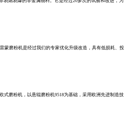
非易燃易爆的非金属物料。它是经过20多次的试验和改进，为
列雷蒙磨粉机是经过我们的专家优化升级改造，具有低损耗、投
式磨粉机，以悬辊磨粉机9518为基础，采用欧洲先进制造技