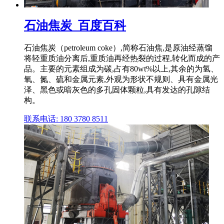
石油焦炭_百度百科
石油焦炭（petroleum coke）,简称石油焦,是原油经蒸馏
将轻重质油分离后,重质油再经热裂的过程,转化而成的产
品。主要的元素组成为碳,占有80wt%以上,其余的为氢、
氧、氮、硫和金属元素,外观为形状不规则、具有金属光
泽、黑色或暗灰色的多孔固体颗粒,具有发达的孔隙结
构。
联系电话: 180 3780 8511