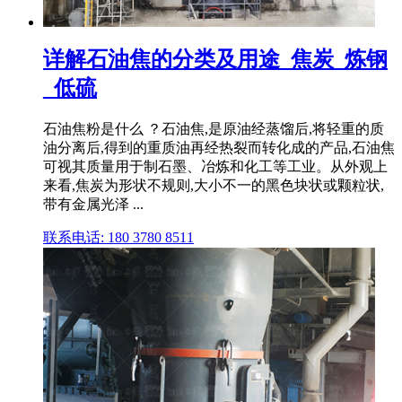
详解石油焦的分类及用途_焦炭_炼钢
_低硫
石油焦粉是什么 ？石油焦,是原油经蒸馏后,将轻重的质
油分离后,得到的重质油再经热裂而转化成的产品,石油焦
可视其质量用于制石墨、冶炼和化工等工业。从外观上
来看,焦炭为形状不规则,大小不一的黑色块状或颗粒状,
带有金属光泽 ...
联系电话: 180 3780 8511