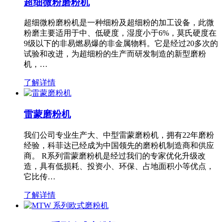
超细微粉磨粉机
超细微粉磨粉机是一种细粉及超细粉的加工设备，此微
粉磨主要适用于中、低硬度，湿度小于6%，莫氏硬度在
9级以下的非易燃易爆的非金属物料。它是经过20多次的
试验和改进，为超细粉的生产而研发制造的新型磨粉
机，…
了解详情
雷蒙磨粉机
我们公司专业生产大、中型雷蒙磨粉机，拥有22年磨粉
经验，科菲达已经成为中国领先的磨粉机制造商和供应
商。 R系列雷蒙磨粉机是经过我们的专家优化升级改
造，具有低损耗、投资小、环保、占地面积小等优点，
它比传…
了解详情