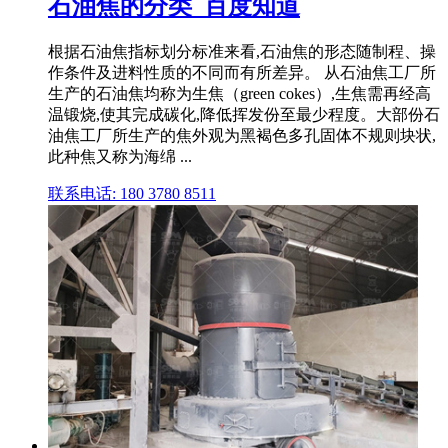
石油焦的分类_百度知道
根据石油焦指标划分标准来看,石油焦的形态随制程、操
作条件及进料性质的不同而有所差异。 从石油焦工厂所
生产的石油焦均称为生焦（green cokes）,生焦需再经高
温锻烧,使其完成碳化,降低挥发份至最少程度。大部份石
油焦工厂所生产的焦外观为黑褐色多孔固体不规则块状,
此种焦又称为海绵 ...
联系电话: 180 3780 8511