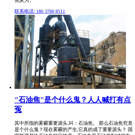
焦炭为 .
联系电话: 180 3780 8511
"石油焦"是个什么鬼？人人喊打有点
冤
其中所指的雾霾重要源头,叫：石油焦。 那么石油焦究竟
是个什么鬼？现在雾霾的产生,它真的成了重要源头？ 国