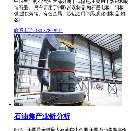
中国生产的石油焦,大部分属于低硫焦,主要用于炼铝和制
造石墨。 另主要用于制取炭素制品,如石墨电极、阳极
弧,提供炼钢、有色金属、炼铝之用;制取炭化硅制品,如
各种 .
联系电话: 180 3780 8511
石油焦产业链分析
80%；美国是全球最大石油焦生产国,美国石油焦离岸价