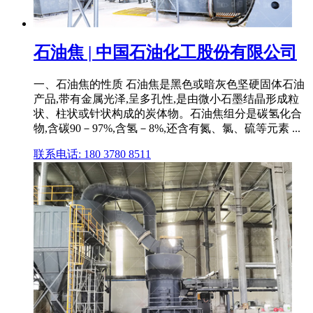
石油焦 | 中国石油化工股份有限公司
一、石油焦的性质 石油焦是黑色或暗灰色坚硬固体石油
产品,带有金属光泽,呈多孔性,是由微小石墨结晶形成粒
状、柱状或针状构成的炭体物。石油焦组分是碳氢化合
物,含碳90－97%,含氢－8%,还含有氮、氯、硫等元素 ...
联系电话: 180 3780 8511