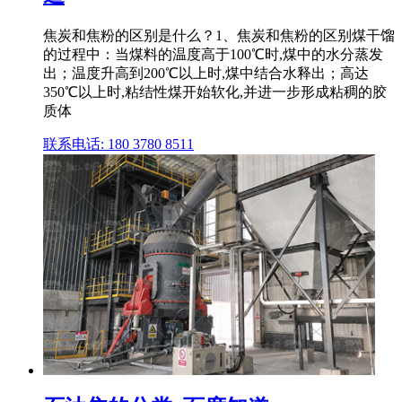
焦炭和焦粉的区别是什么？1、焦炭和焦粉的区别煤干馏
的过程中：当煤料的温度高于100℃时,煤中的水分蒸发
出；温度升高到200℃以上时,煤中结合水释出；高达
350℃以上时,粘结性煤开始软化,并进一步形成粘稠的胶
质体
联系电话: 180 3780 8511