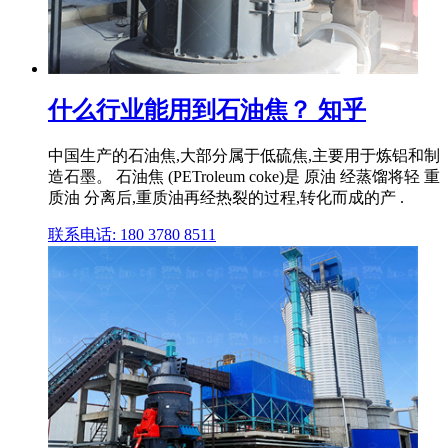
什么行业能用到石油焦？ 知乎
中国生产的石油焦,大部分属于低硫焦,主要用于炼铝和制
造石墨。 石油焦 (PETroleum coke)是 原油 经蒸馏将轻 重
质油 分离后,重质油再经热裂的过程,转化而成的产 .
联系电话: 180 3780 8511