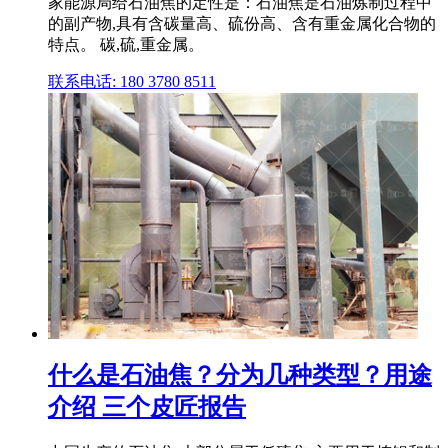
家能源局给石油焦的定性是：石油焦是石油炼制过程中
的副产物,具有含碳量高、硫份高、含有重金属化合物的
特点。 碳,硫,重金属。
联系电话: 180 3780 8511
什么是石油焦？分为几种类型？用途
介绍 三个皮匠报告