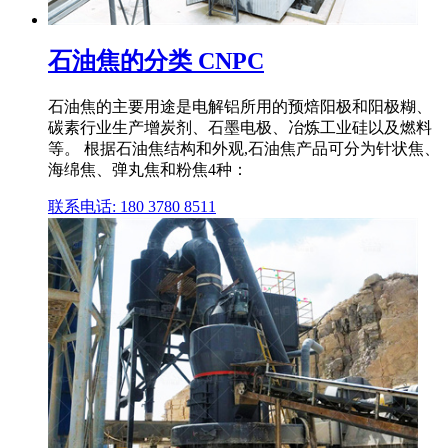
石油焦的分类 CNPC
石油焦的主要用途是电解铝所用的预焙阳极和阳极糊、
碳素行业生产增炭剂、石墨电极、冶炼工业硅以及燃料
等。 根据石油焦结构和外观,石油焦产品可分为针状焦、
海绵焦、弹丸焦和粉焦4种：
联系电话: 180 3780 8511