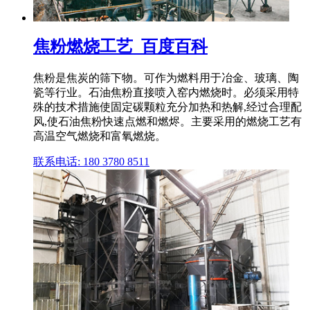
焦粉燃烧工艺_百度百科
焦粉是焦炭的筛下物。可作为燃料用于冶金、玻璃、陶
瓷等行业。石油焦粉直接喷入窑内燃烧时。必须采用特
殊的技术措施使固定碳颗粒充分加热和热解,经过合理配
风,使石油焦粉快速点燃和燃烬。主要采用的燃烧工艺有
高温空气燃烧和富氧燃烧。
联系电话: 180 3780 8511