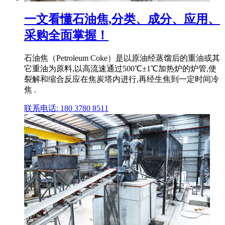
一文看懂石油焦,分类、成分、应用、
采购全面掌握！
石油焦（Petroleum Coke）是以原油经蒸馏后的重油或其
它重油为原料,以高流速通过500℃±1℃加热炉的炉管,使
裂解和缩合反应在焦炭塔内进行,再经生焦到一定时间冷
焦 .
联系电话: 180 3780 8511