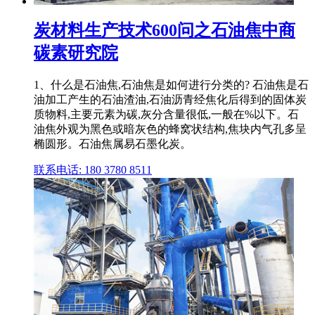
炭材料生产技术600问之石油焦中商
碳素研究院
1、什么是石油焦,石油焦是如何进行分类的? 石油焦是石
油加工产生的石油渣油,石油沥青经焦化后得到的固体炭
质物料,主要元素为碳,灰分含量很低,一般在%以下。石
油焦外观为黑色或暗灰色的蜂窝状结构,焦块内气孔多呈
椭圆形。石油焦属易石墨化炭。
联系电话: 180 3780 8511