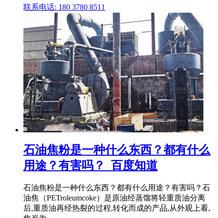
联系电话: 180 3780 8511
石油焦粉是一种什么东西？都有什么
用途？有害吗？_百度知道
石油焦粉是一种什么东西？都有什么用途？有害吗？石
油焦（PETroleumcoke）是原油经蒸馏将轻重质油分离
后,重质油再经热裂的过程,转化而成的产品,从外观上看,