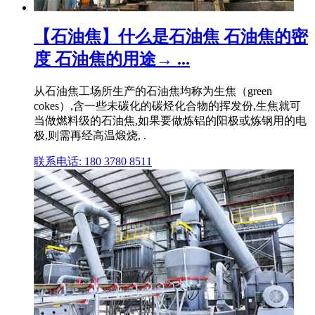
【石油焦】什么是石油焦 石油焦的密
度 石油焦的用途→ ...
从石油焦工场所生产的石油焦均称为生焦（green
cokes）,含一些未碳化的碳烃化合物的挥发份,生焦就可
当做燃料级的石油焦,如果要做炼铝的阳极或炼钢用的电
极,则需再经高温煅烧, .
联系电话: 180 3780 8511