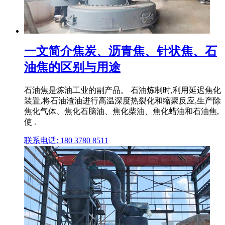
一文简介焦炭、沥青焦、针状焦、石
油焦的区别与用途
石油焦是炼油工业的副产品。 石油炼制时,利用延迟焦化
装置,将石油渣油进行高温深度热裂化和缩聚反应,生产除
焦化气体、焦化石脑油、焦化柴油、焦化蜡油和石油焦,
使 .
联系电话: 180 3780 8511