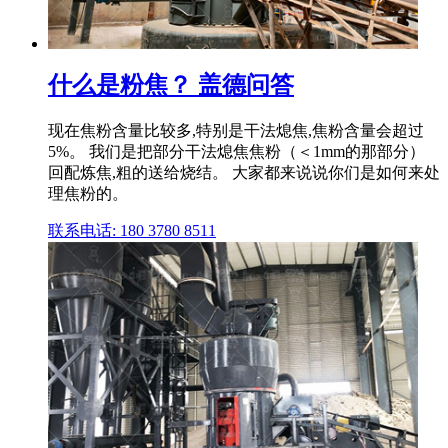
什么是粉焦？ 盖德问答
现在焦粉含量比较多,特别是干法熄焦,焦粉含量会超过
5%。 我们是把部分干法熄焦焦粉（＜1mm的那部分）
回配炼焦,粗的送给烧结。 大家都来说说你们是如何来处
理焦粉的。
联系电话: 180 3780 8511