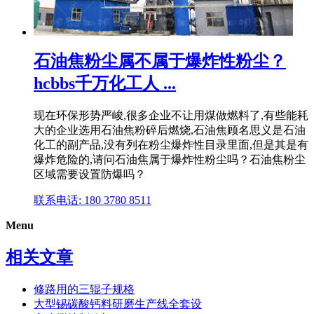
石油焦粉尘属不属于爆炸性粉尘？
hcbbs千万化工人 ...
现在环保形势严峻,很多企业不让用煤做燃料了,有些能耗
大的企业选用石油焦粉碎后燃烧,石油焦顾名思义是石油
化工的副产品,没有列在粉尘爆炸性目录里面,但是其是有
爆炸危险的,请问石油焦属于爆炸性粉尘吗？石油焦粉尘
区域需要设置防爆吗？
联系电话: 180 3780 8511
Menu
相关文章
修路用的三辊子规格
大型锡碳酸钙料研磨生产线全套设