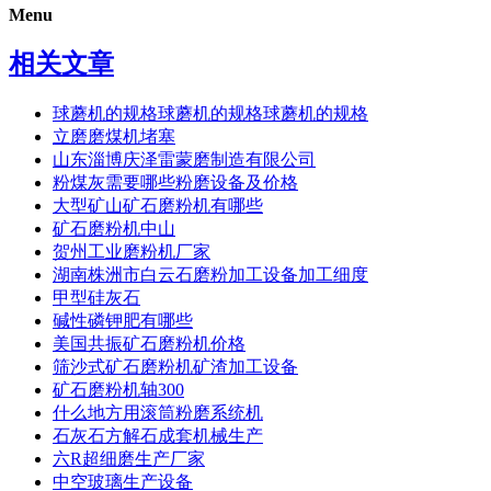
Menu
相关文章
球蘑机的规格球蘑机的规格球蘑机的规格
立磨磨煤机堵塞
山东淄博庆泽雷蒙磨制造有限公司
粉煤灰需要哪些粉磨设备及价格
大型矿山矿石磨粉机有哪些
矿石磨粉机中山
贺州工业磨粉机厂家
湖南株洲市白云石磨粉加工设备加工细度
甲型硅灰石
碱性磷钾肥有哪些
美国共振矿石磨粉机价格
筛沙式矿石磨粉机矿渣加工设备
矿石磨粉机轴300
什么地方用滚筒粉磨系统机
石灰石方解石成套机械生产
六R超细磨生产厂家
中空玻璃生产设备