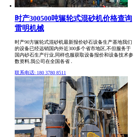
时产300500吨辗轮式混砂机价格查询
雷明机械
时产90方辗轮式混砂机最新报价砂石设备生产基地我们
的设备已经远销国内外近300多个省市地区,不但服务于
国内砂石生产行业,同样也服获取设备报价和设备技术参
数资料,我公司在全国各省 .
联系电话: 180 3780 8511