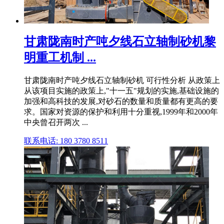
甘肃陇南时产吨夕线石立轴制砂机黎
明重工机制 ...
甘肃陇南时产吨夕线石立轴制砂机 可行性分析 从政策上
从该项目实施的政策上,"十一五"规划的实施,基础设施的
加强和高科技的发展,对砂石的数量和质量都有更高的要
求。国家对资源的保护和利用十分重视,1999年和2000年
中央曾召开两次 ...
联系电话: 180 3780 8511