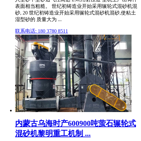
表面相当粗糙。 世纪初铸造业开始采用辗轮式混砂机混
砂, 20 世纪初铸造业开始采用辗轮式混砂机混砂,使粘土
湿型砂的 质量大为 ...
联系电话: 180 3780 8511
内蒙古乌海时产600900吨萤石辗轮式
混砂机黎明重工机制 ...