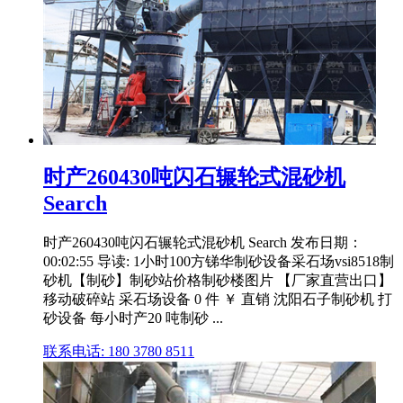
时产260430吨闪石辗轮式混砂机
Search
时产260430吨闪石辗轮式混砂机 Search 发布日期：
00:02:55 导读: 1小时100方锑华制砂设备采石场vsi8518制
砂机【制砂】制砂站价格制砂楼图片 【厂家直营出口】
移动破碎站 采石场设备 0 件 ￥ 直销 沈阳石子制砂机 打
砂设备 每小时产20 吨制砂 ...
联系电话: 180 3780 8511