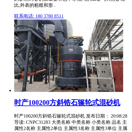
比,外表的粗糙和形 .
联系电话: 180 3780 8511
时产100200方斜锆石辗轮式混砂机
时产100200方斜锆石辗轮式混砂机 发布日期： 20:08:28
导读: CNPC31283 大类名称 中类名称 小类名称 品名 主
属性2名称 主属性2单位 主属性3名称 主属性3单位 主属