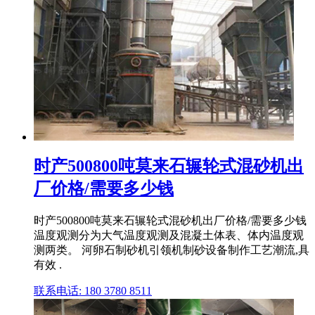
时产500800吨莫来石辗轮式混砂机出
厂价格/需要多少钱
时产500800吨莫来石辗轮式混砂机出厂价格/需要多少钱
温度观测分为大气温度观测及混凝土体表、体内温度观
测两类。 河卵石制砂机引领机制砂设备制作工艺潮流,具
有效 .
联系电话: 180 3780 8511