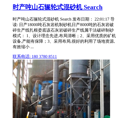
时产吨山石辗轮式混砂机 Search
时产吨山石辗轮式混砂机 Search 发布日期： 22:01:17 导
读: 日产18000吨石灰岩机制砂机日产8000吨的石灰岩破
碎生产线扎根娄底该石灰岩破碎生产线属干法破碎制砂
模式： 1、设计理念先进,布局清晰；2、采用优质的矿机
设备,产能有保障；3、采用布局,很好的利用了场地资源,
有效缩小 ...
联系电话: 180 3780 8511