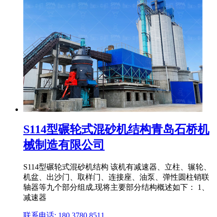
S114型碾轮式混砂机结构青岛石桥机
械制造有限公司
S114型碾轮式混砂机结构 该机有减速器、立柱、辗轮、
机盆、出沙门、取样门、连接座、油泵、弹性圆柱销联
轴器等九个部分组成,现将主要部分结构概述如下： 1、
减速器
联系电话: 180 3780 8511