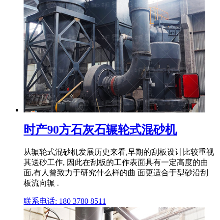
时产90方石灰石辗轮式混砂机
从辗轮式混砂机发展历史来看,早期的刮板设计比较重视
其送砂工作, 因此在刮板的工作表面具有一定高度的曲
面,有人曾致力于研究什么样的曲 面更适合于型砂沿刮
板流向辗 .
联系电话: 180 3780 8511