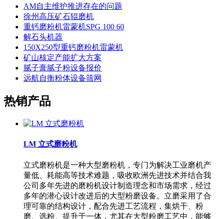
AM自主维护推进存在的问题
徐州高压矿石辊磨机
重钙磨粉机雷蒙机SPG 100 60
解石头机器
150X250型重钙磨粉机雷蒙机
矿山核定产能扩大方案
腻子膏腻子粉设备报价
远航自衡粉体设备筛网
热销产品
LM 立式磨粉机
立式磨粉机是一种大型磨粉机，专门为解决工业磨机产
量低、耗能高等技术难题，吸收欧洲先进技术并结合我
公司多年先进的磨粉机设计制造理念和市场需求，经过
多年的潜心设计改进后的大型粉磨设备。立磨采用了合
理可靠的结构设计，配合先进工艺流程，集烘干、粉
磨、选粉、提升于一体，尤其在大型粉磨工艺中，能够