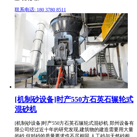
联系电话: 180 3780 8511
[机制砂设备]时产550方石英石辗轮式
混砂机
[机制砂设备]时产550方石英石辗轮式混砂机 郑州设备有
限公司经过近十年的研究发现,建筑物的建造需要用大量
的砂,但对砂的质量要求也不尽相同,人工砂与天然砂相