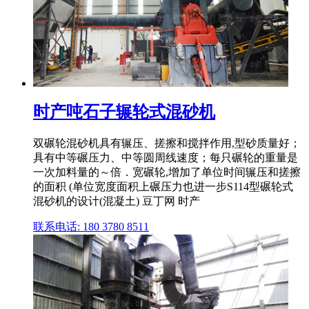
时产吨石子辗轮式混砂机
双碾轮混砂机具有辗压、搓擦和搅拌作用,型砂质量好；
具有中等碾压力、中等圆周线速度；每只碾轮的重量是
一次加料量的～倍．宽碾轮,增加了单位时间辗压和搓擦
的面积 (单位宽度面积上碾压力也进一步S114型碾轮式
混砂机的设计(混凝土) 豆丁网 时产
联系电话: 180 3780 8511