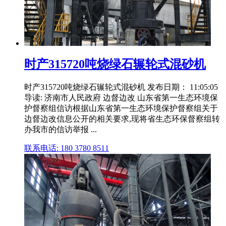
时产315720吨烧绿石辗轮式混砂机
时产315720吨烧绿石辗轮式混砂机 发布日期： 11:05:05
导读: 济南市人民政府 边督边改 山东省第一生态环境保
护督察组信访根据山东省第一生态环境保护督察组关于
边督边改信息公开的相关要求,现将省生态环保督察组转
办我市的信访举报 ...
联系电话: 180 3780 8511