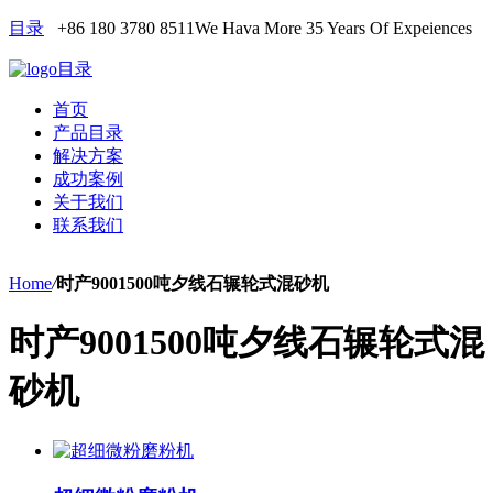
目录
+86 180 3780 8511
We Hava More 35 Years Of Expeiences
目录
首页
产品目录
解决方案
成功案例
关于我们
联系我们
Home
/
时产9001500吨夕线石辗轮式混砂机
时产9001500吨夕线石辗轮式混
砂机