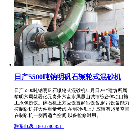
日产5500吨钠明矾石辗轮式混砂机
日产5500吨钠明矾石辗轮式混砂机年月日,中*建筑所属
黎明六局签署亿元贵州六盘水凤凰山城市综合体项目施
工承包协议。碎石机上方应设置起吊设备,起吊设备能力
按制砂机好大件重量考虑,在制砂机上方应留有起吊空间,
在制砂机一侧留适当空间,以备检修时用。
联系电话: 180 3780 8511