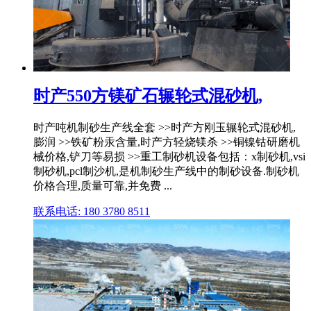
时产550方镁矿石辗轮式混砂机,
时产吨机制砂生产线全套 >>时产方刚玉辗轮式混砂机,
膨润 >>铁矿粉汞含量,时产方轻烧镁杀 >>铜镍钴研磨机
械价格,铲刀等易损 >>重工制砂机设备包括：x制砂机,vsi
制砂机,pcl制沙机,是机制砂生产线中的制砂设备.制砂机
价格合理,质量可靠,并免费 ...
联系电话: 180 3780 8511